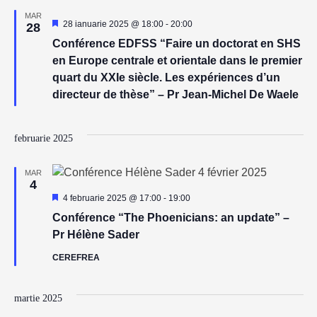
MAR
Reprezentativ
28 ianuarie 2025 @ 18:00
-
20:00
28
Conférence EDFSS “Faire un doctorat en SHS
en Europe centrale et orientale dans le premier
quart du XXIe siècle. Les expériences d’un
directeur de thèse” – Pr Jean-Michel De Waele
februarie 2025
MAR
4
Reprezentativ
4 februarie 2025 @ 17:00
-
19:00
Conférence “The Phoenicians: an update” –
Pr Hélène Sader
CEREFREA
martie 2025