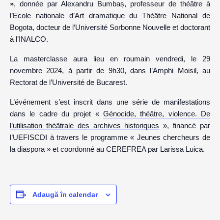
»
, donnée par Alexandru Bumbaș, professeur de théâtre à
l’Ecole nationale d’Art dramatique du Théâtre National de
Bogota, docteur de l’Université Sorbonne Nouvelle et doctorant
à l’INALCO.
La masterclasse aura lieu en roumain vendredi, le 29
novembre 2024, à partir de 9h30, dans l’Amphi Moisil, au
Rectorat de l’Université de Bucarest.
L’événement s’est inscrit dans une série de manifestations
dans le cadre du projet «
Génocide, théâtre, violence. De
l’utilisation théâtrale des archives historiques
», financé par
l’UEFISCDI à travers le programme « Jeunes chercheurs de
la diaspora » et coordonné au CEREFREA par Larissa Luica.
Adaugă în calendar