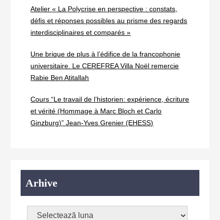
Atelier « La Polycrise en perspective : constats,
défis et réponses possibles au prisme des regards
interdisciplinaires et comparés »
Une brique de plus à l’édifice de la francophonie
universitaire. Le CEREFREA Villa Noël remercie
Rabie Ben Atitallah
Cours “Le travail de l’historien: expérience, écriture
et vérité (Hommage à Marc Bloch et Carlo
Ginzburg)” Jean-Yves Grenier (EHESS)
Arhive