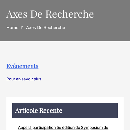
Axes De Recherche
Home
Axes De Recherche
Evénements
Pour en savoir plus
Articole Recente
Appel à participation 5e édition du Symposium de