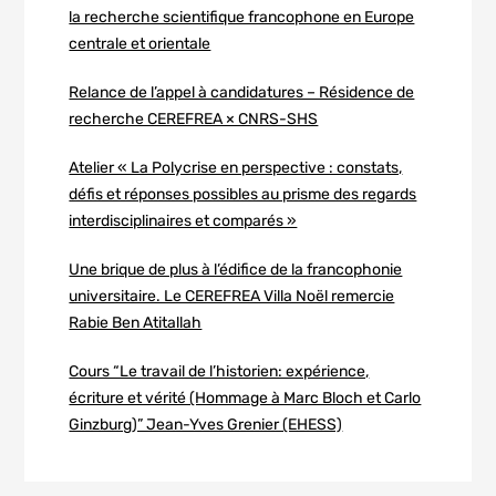
la recherche scientifique francophone en Europe
centrale et orientale
Relance de l’appel à candidatures – Résidence de
recherche CEREFREA × CNRS-SHS
Atelier « La Polycrise en perspective : constats,
défis et réponses possibles au prisme des regards
interdisciplinaires et comparés »
Une brique de plus à l’édifice de la francophonie
universitaire. Le CEREFREA Villa Noël remercie
Rabie Ben Atitallah
Cours “Le travail de l’historien: expérience,
écriture et vérité (Hommage à Marc Bloch et Carlo
Ginzburg)” Jean-Yves Grenier (EHESS)