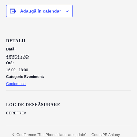
Adaugă în calendar
DETALII
Dată:
4 martie 2025
Oră:
16:00 - 18:00
Categorie Eveniment:
Conférence
LOC DE DESFĂȘURARE
CEREFREA
Cours PR Antony
Conférence “The Phoenicians: an update”