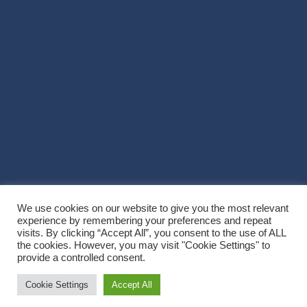
We use cookies on our website to give you the most relevant
experience by remembering your preferences and repeat
visits. By clicking “Accept All”, you consent to the use of ALL
the cookies. However, you may visit "Cookie Settings" to
provide a controlled consent.
Copyright © 2026
Villa Noël
. All Rights Reserved
|
Graduate by
Theme
Cookie Settings
Accept All
Palace