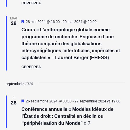
CEREFREA
MAR
Reprezentativ
28 mai 2024 @ 16:00
-
29 mai 2024 @ 20:00
28
Cours « L’anthropologie globale comme
programme de recherche. Esquisse d’une
théorie comparée des globalisations
intercynégétiques, intertribales, impériales et
capitalistes » – Laurent Berger (EHESS)
CEREFREA
septembrie 2024
J
Reprezentativ
26 septembrie 2024 @ 08:00
-
27 septembrie 2024 @ 19:00
26
Conférence annuelle « Modèles idéaux de
l’État de droit : Centralité en déclin ou
“périphérisation du Monde” » ?