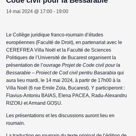
Code civil pour la Bessarabie”
14 mai 2024 @ 17:00
-
19:00
Le Collège juridique franco-roumain d’études
européennes (Faculté de Droit), en partenariat avec le
CEREFREA Villa Noël et la Faculté de Sciences
Politiques de l’Université de Bucarest organisent la
présentation de l’ouvrage
Projet de Code civil pour la
Bessarabie – Proiect de Cod civil pentru Basarabia
qui
aura lieu mardi, le 14 mai 2024, à partir de 17h00 à la
Villa Noël (6 rue Emile Zola, Bucarest). Y participeront :
Flavius-Antoniu BAIAS, Elena PACEA, Radu-Alexandru
RIZOIU et Armand GOȘU.
Les présentations et les discussions auront lieu en
roumain.
La traduction en roumain du texte original de l’édition de