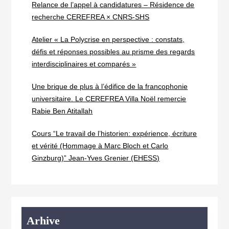
Relance de l’appel à candidatures – Résidence de
recherche CEREFREA × CNRS-SHS
Atelier « La Polycrise en perspective : constats,
défis et réponses possibles au prisme des regards
interdisciplinaires et comparés »
Une brique de plus à l’édifice de la francophonie
universitaire. Le CEREFREA Villa Noël remercie
Rabie Ben Atitallah
Cours “Le travail de l’historien: expérience, écriture
et vérité (Hommage à Marc Bloch et Carlo
Ginzburg)” Jean-Yves Grenier (EHESS)
Arhive