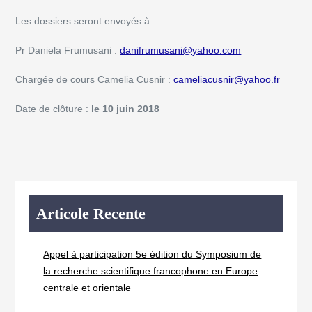
Les dossiers seront envoyés à :
Pr Daniela Frumusani :
danifrumusani@yahoo.com
Chargée de cours Camelia Cusnir :
cameliacusnir@yahoo.fr
Date de clôture :
le 10 juin 2018
Articole Recente
Appel à participation 5e édition du Symposium de
la recherche scientifique francophone en Europe
centrale et orientale