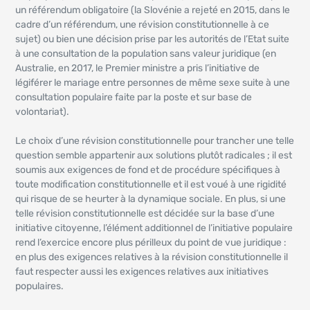
un référendum obligatoire (la Slovénie a rejeté en 2015, dans le
cadre d’un référendum, une révision constitutionnelle à ce
sujet) ou bien une décision prise par les autorités de l’Etat suite
à une consultation de la population sans valeur juridique (en
Australie, en 2017, le Premier ministre a pris l’initiative de
légiférer le mariage entre personnes de même sexe suite à une
consultation populaire faite par la poste et sur base de
volontariat).
Le choix d’une révision constitutionnelle pour trancher une telle
question semble appartenir aux solutions plutôt radicales ; il est
soumis aux exigences de fond et de procédure spécifiques à
toute modification constitutionnelle et il est voué à une rigidité
qui risque de se heurter à la dynamique sociale. En plus, si une
telle révision constitutionnelle est décidée sur la base d’une
initiative citoyenne, l’élément additionnel de l’initiative populaire
rend l’exercice encore plus périlleux du point de vue juridique :
en plus des exigences relatives à la révision constitutionnelle il
faut respecter aussi les exigences relatives aux initiatives
populaires.