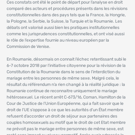
Ces constats ont été le point de départ pour l’analyse en droit
comparé des acteurs et procédures présents dans les révisions
constitutionnelles dans des pays tels que la France, la Hongrie,
la Pologne, la Serbie, la Suisse, la Turquie et la Roumanie. Les
débats ont valorisé aussi bien les pratiques institutionnelles
comme les jurisprudences constitutionnelles, et ont visé aussi
le rôle de l’expertise fournie au niveau européen par la
Commission de Venise.
En Roumanie, désormais on connait l’échec retentissant subi le
6-7 octobre 2018 par l’initiative citoyenne pour la révision de la
Constitution de la Roumanie dans le sens de l’interdiction du
mariage entre les personnes de même sexe. Malgré cela, le
résultat du référendum n’a rien changé à la réalité juridique : la
Roumanie continue de reconnaitre uniquement le mariage
hétérosexuel. Le récent arrêt C‑673/16, Coman, Hamilton de la
Cour de Justice de l’Union Européenne, qui a fait savoir que le
droit de l’UE s’oppose à ce que les autorités d’un État membre
refusent d’accorder un droit de séjour aux partenaires des
couples homosexuels au motif que le droit de cet Etat membre
ne prévoit pas le mariage entre personnes de même sexe, est