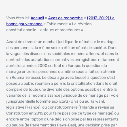
Vous êtes ici:
Accueil
»
Axes de recherche
»
(2013-2019) La
bonne gouvernance
» Table ronde « La révision
constitutionnelle – acteurs et procédures »
Avant de devenir un combat juridique, le débat sur le mariage
des personnes du même sexe a été un débat de société. Dans
la vague des discussions sociétales menées ailleurs, et dans le
contexte des adaptations normatives enregistrées notamment
après les années 2000 surtout en Europe, la question du
mariage entre les personnes du même sexe a fait son chemin
en Roumanie aussi. Le décalage avec lequel la question s’est
posée au public roumain a permis la cristallisation dans le droit
comparé de toute une diversité des options possibles, entre la
variante de la reconnaissance juridique de ce mariage par voie
jurisprudentielle (comme aux Etats-Unis ou au Taiwan),
législative (France), ou constitutionnelle (l’Irlande a révisé sa
Constitution en 2015 pour faire possible ce type de mariage) ou
encore entre l’option d’une décision prise par les représentants
du peuple (le Parlement des Pays-Bas), une décision prise par