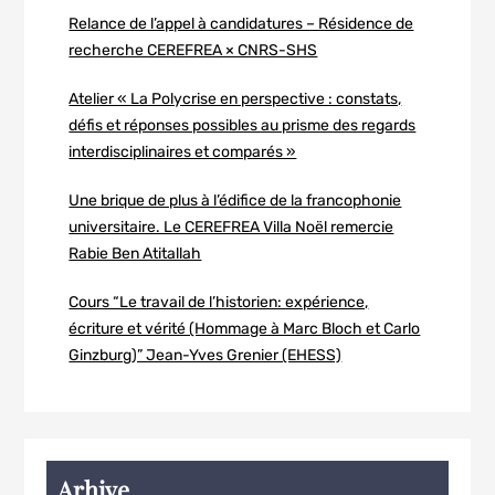
Relance de l’appel à candidatures – Résidence de
recherche CEREFREA × CNRS-SHS
Atelier « La Polycrise en perspective : constats,
défis et réponses possibles au prisme des regards
interdisciplinaires et comparés »
Une brique de plus à l’édifice de la francophonie
universitaire. Le CEREFREA Villa Noël remercie
Rabie Ben Atitallah
Cours “Le travail de l’historien: expérience,
écriture et vérité (Hommage à Marc Bloch et Carlo
Ginzburg)” Jean-Yves Grenier (EHESS)
Arhive