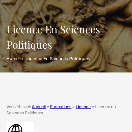
Licence En Sciences
Politiques
Home
Licence En Sciences Politiques
Vous êtes ici:
Accueil
»
Formations
»
Licence
» Licence en
Sciences Politiques