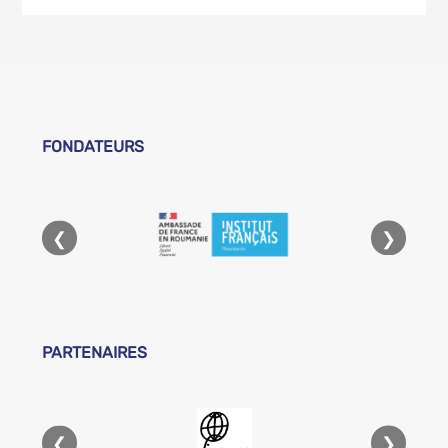
FONDATEURS
❮
❯
PARTENAIRES
❮
❯