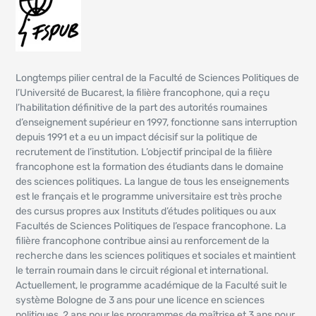
Longtemps pilier central de la Faculté de Sciences Politiques de
l’Université de Bucarest, la filière francophone, qui a reçu
l’habilitation définitive de la part des autorités roumaines
d’enseignement supérieur en 1997, fonctionne sans interruption
depuis 1991 et a eu un impact décisif sur la politique de
recrutement de l’institution. L’objectif principal de la filière
francophone est la formation des étudiants dans le domaine
des sciences politiques. La langue de tous les enseignements
est le français et le programme universitaire est très proche
des cursus propres aux Instituts d’études politiques ou aux
Facultés de Sciences Politiques de l’espace francophone. La
filière francophone contribue ainsi au renforcement de la
recherche dans les sciences politiques et sociales et maintient
le terrain roumain dans le circuit régional et international.
Actuellement, le programme académique de la Faculté suit le
système Bologne de 3 ans pour une licence en sciences
politiques, 2 ans pour les programmes de maîtrise et 3 ans pour