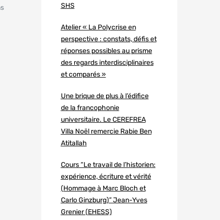
SHS
ns
Atelier « La Polycrise en
perspective : constats, défis et
réponses possibles au prisme
des regards interdisciplinaires
et comparés »
Une brique de plus à l’édifice
de la francophonie
universitaire. Le CEREFREA
Villa Noël remercie Rabie Ben
Atitallah
Cours “Le travail de l’historien:
expérience, écriture et vérité
(Hommage à Marc Bloch et
Carlo Ginzburg)” Jean-Yves
Grenier (EHESS)