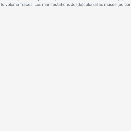
er le volume Traces. Les manifestations du (dé)colonial au musée (editio