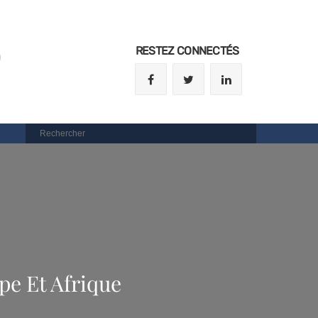
RESTEZ CONNECTÉS
)
pe Et Afrique