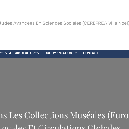
tudes Avancées En Sciences Sociales (CEREFREA Villa Noël
PELS À CANDIDATURES
DOCUMENTATION
CONTACT
ns Les Collections Muséales (Euro
Locales Et Circulations Globales