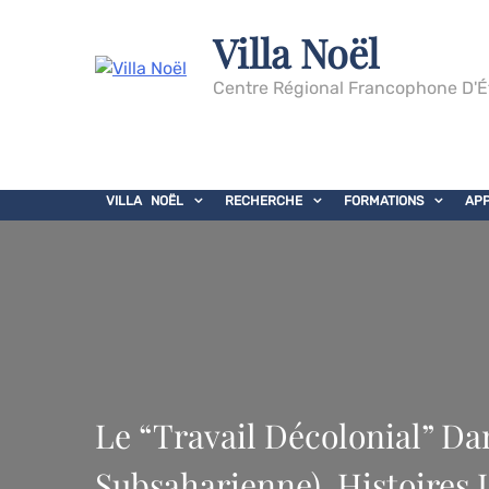
Villa Noël
Centre Régional Francophone D'É
VILLA NOËL
RECHERCHE
FORMATIONS
AP
Le “travail Décolonial” Da
Subsaharienne). Histoires 