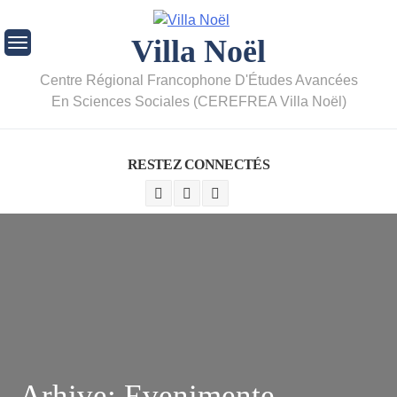
Villa Noël
Centre Régional Francophone D'Études Avancées
En Sciences Sociales (CEREFREA Villa Noël)
RESTEZ CONNECTÉS
Arhive:
Evenimente