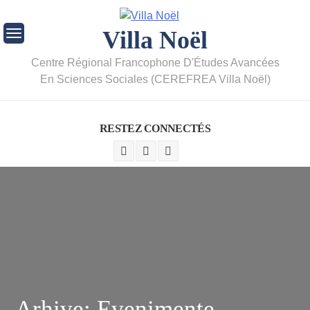
Villa Noël
Centre Régional Francophone D'Études Avancées
En Sciences Sociales (CEREFREA Villa Noël)
RESTEZ CONNECTÉS
Arhive:
Evenimente