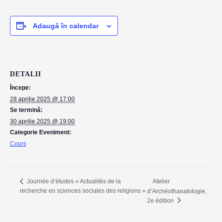
Adaugă în calendar
DETALII
Începe:
28 aprilie 2025 @ 17:00
Se termină:
30 aprilie 2025 @ 19:00
Categorie Eveniment:
Cours
Atelier
Journée d’études « Actualités de la
recherche en sciences sociales des religions »
d’Archéothanatologie,
2e édition