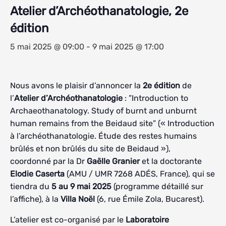
Atelier d’Archéothanatologie, 2e
édition
5 mai 2025 @ 09:00
-
9 mai 2025 @ 17:00
Nous avons le plaisir d’annoncer la
2e édition
de
l’
Atelier d’Archéothanatologie
: ”Introduction to
Archaeothanatology. Study of burnt and unburnt
human remains from the Beidaud site” (« Introduction
à l’archéothanatologie. Étude des restes humains
brûlés et non brûlés du site de Beidaud »),
coordonné par la Dr
Gaëlle Granier
et la doctorante
Elodie Caserta
(AMU / UMR 7268 ADÉS, France), qui se
tiendra du
5 au 9 mai 2025
(programme détaillé sur
l’affiche), à la
Villa Noël
(6, rue Émile Zola, Bucarest).
L’atelier est co-organisé par le
Laboratoire