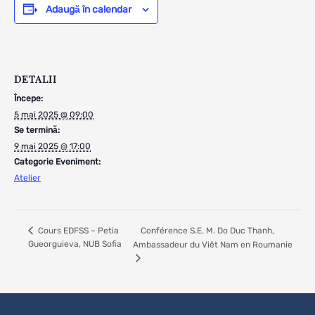
Adaugă în calendar
DETALII
Începe:
5 mai 2025 @ 09:00
Se termină:
9 mai 2025 @ 17:00
Categorie Eveniment:
Atelier
Conférence S.E. M. Do Duc Thanh,
Cours EDFSS – Petia
Gueorguieva, NUB Sofia
Ambassadeur du Viêt Nam en Roumanie