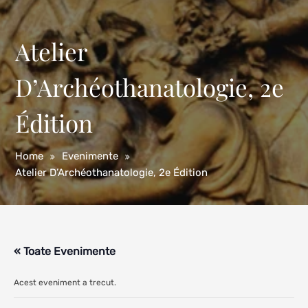
Atelier
D’Archéothanatologie, 2e
Édition
Home
Evenimente
Atelier D’Archéothanatologie, 2e Édition
« Toate Evenimente
Acest eveniment a trecut.