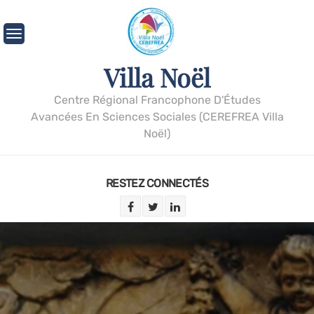
Villa Noël
Centre Régional Francophone D'Études
Avancées En Sciences Sociales (CEREFREA Villa
Noël)
RESTEZ CONNECTÉS