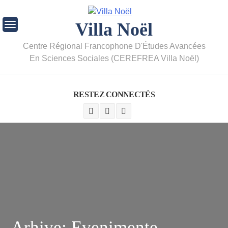
Villa Noël
Centre Régional Francophone D'Études Avancées
En Sciences Sociales (CEREFREA Villa Noël)
RESTEZ CONNECTÉS
Arhive:
Evenimente