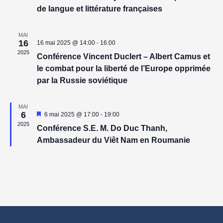
și
de langue et littérature françaises
căutar
MAI
16
16 mai 2025 @ 14:00
-
16:00
Eveni
2025
Conférence Vincent Duclert – Albert Camus et
le combat pour la liberté de l’Europe opprimée
par la Russie soviétique
MAI
6
Reprezentativ
6 mai 2025 @ 17:00
-
19:00
2025
Conférence S.E. M. Do Duc Thanh,
Ambassadeur du Viêt Nam en Roumanie