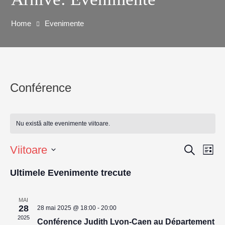
Home
Evenimente
Conférence
Nu există alte evenimente viitoare.
Viitoare
Caută
Na
Navig
Listă
Selectează
în
Ultimele Evenimente trecute
în
data.
viz
vizuali
MAI
28
28 mai 2025 @ 18:00
-
20:00
Ev
2025
Conférence Judith Lyon-Caen au Département