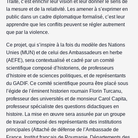
Traité, c’est enrichir leur vision et leur donner le sens de
la mesure et de la relativité. Les amener à s’exprimer en
public dans un cadre diplomatique formalisé, c’est leur
apprendre que les conflits peuvent se régler autrement
que par la violence.
Ce projet, qui s’inspire à la fois du modèle des Nations
Unies (MUN) et de celui des Ambassadeurs en herbe
(AEFE), sera contextualisé et cadré par un comité
scientifique composé d’historiens, de professeurs
d’histoire et de sciences politiques, et de représentants
du GADIF. Ce comité scientifique pourra être placé sous
l’égide de l’éminent historien roumain Florin Turcanu,
professeur des universités et de monsieur Carol Capita,
professeur spécialiste des questions didactiques en
histoire. La mise en œuvre sera assurée par un groupe
de travail composé des représentants des institutions
principales (Attaché de défense de l’Ambassade de
France, Institut français de Roumanie, Départements des