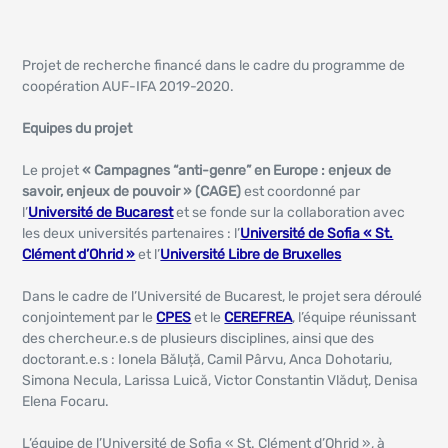
Projet de recherche financé dans le cadre du programme de
coopération AUF-IFA 2019-2020.
Equipes du projet
Le projet
« Campagnes “anti-genre” en Europe : enjeux de
savoir, enjeux de pouvoir » (CAGE)
est coordonné par
l’
Université de Bucarest
et se fonde sur la collaboration avec
les deux universités partenaires : l’
Université de Sofia « St.
Clément d’Ohrid »
et l’
Université Libre de Bruxelles
Dans le cadre de l’Université de Bucarest, le projet sera déroulé
conjointement par le
CPES
et le
CEREFREA
, l’équipe réunissant
des chercheur.e.s de plusieurs disciplines, ainsi que des
doctorant.e.s : Ionela Băluță, Camil Pârvu, Anca Dohotariu,
Simona Necula, Larissa Luică, Victor Constantin Vlăduț, Denisa
Elena Focaru.
L’équipe de l’Université de Sofia « St. Clément d’Ohrid », à