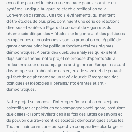
constitue pour cette raison une menace pour la stabilité du
système juridique bulgare, rejetant la ratification de la
Convention d’Istanbul. Ces trois événements, qui méritent
d’être étudiés de plus près, continuent une série de réactions
diverses et variées à l’égard du concept de « genre », du
champ scientifique des « études sur le genre » et des politiques
européennes et onusiennes visant la promotion de l’égalité de
genre comme principe politique fondamental des régimes
démocratiques. A partir des quelques analyses qui existent
déjà sur ce thème, notre projet se propose d’approfondir la
réflexion autour des campagnes anti-genre en Europe, insistant
davantage sur l’imbrication des enjeux de savoir et de pouvoir
qui font de ce phénomène un révélateur de l’émergence des
politiques et idéologies illibérales/intolérantes et anti-
démocratiques.
Notre projet se propose d’interroger l’imbrication des enjeux
scientifiques et politiques des campagnes anti-genre, postulant
que celles-ci sont révélatrices à la fois des luttes de savoirs et
de pouvoir qui traversent les sociétés démocratiques actuelles.
Tout en maintenant une perspective comparative plus large, le