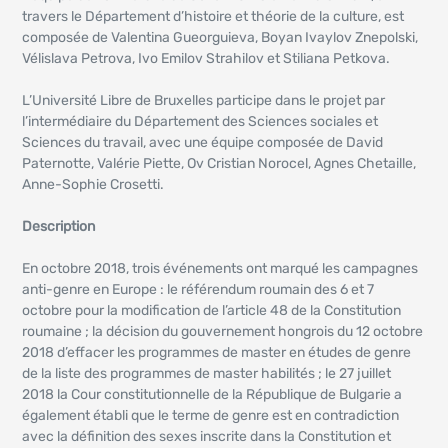
travers le Département d’histoire et théorie de la culture, est
composée de Valentina Gueorguieva, Boyan Ivaylov Znepolski,
Vélislava Petrova, Ivo Emilov Strahilov et Stiliana Petkova.
L’Université Libre de Bruxelles participe dans le projet par
l’intermédiaire du Département des Sciences sociales et
Sciences du travail, avec une équipe composée de David
Paternotte, Valérie Piette, Ov Cristian Norocel, Agnes Chetaille,
Anne-Sophie Crosetti.
Description
En octobre 2018, trois événements ont marqué les campagnes
anti-genre en Europe : le référendum roumain des 6 et 7
octobre pour la modification de l’article 48 de la Constitution
roumaine ; la décision du gouvernement hongrois du 12 octobre
2018 d’effacer les programmes de master en études de genre
de la liste des programmes de master habilités ; le 27 juillet
2018 la Cour constitutionnelle de la République de Bulgarie a
également établi que le terme de genre est en contradiction
avec la définition des sexes inscrite dans la Constitution et