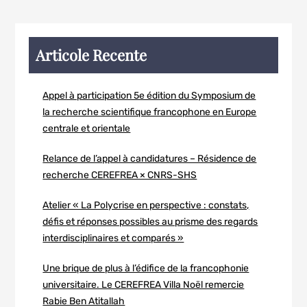
Articole Recente
Appel à participation 5e édition du Symposium de
la recherche scientifique francophone en Europe
centrale et orientale
Relance de l’appel à candidatures – Résidence de
recherche CEREFREA × CNRS-SHS
Atelier « La Polycrise en perspective : constats,
défis et réponses possibles au prisme des regards
interdisciplinaires et comparés »
Une brique de plus à l’édifice de la francophonie
universitaire. Le CEREFREA Villa Noël remercie
Rabie Ben Atitallah