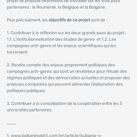
projet se propose néanmoins de travailler sur les trois pays
partenaires : la Roumanie, la Belgique et la Bulgarie.
Plus précisément, les
objectifs de ce projet
sont de :
1. Contribuer à la réflexion sur les deux grands axes du projet :
1.1. L’institutionnalisation des études de genre et 1.2. Les
campagnes anti-genre et les enjeux scientifiques qui les
traversent.
2. Rendre compte des enjeux proprement politiques des
campagnes anti-genre, qui sont un révélateur pour l’étude des
régimes politiques et des démocraties actuelles et proposer des
analyses comparées qui peuvent alimenter l’élaboration des
politiques publiques.
3. Contribuer à la consolidation de la coopération entre les 3
universités partenaires.
___
1. www.balkaninsight.com/en/article/bulgaria-s-