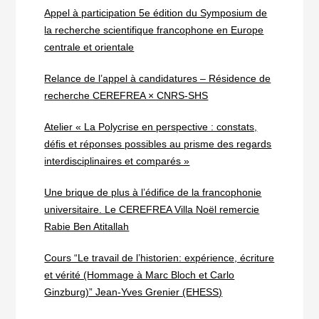
Appel à participation 5e édition du Symposium de
la recherche scientifique francophone en Europe
centrale et orientale
Relance de l’appel à candidatures – Résidence de
recherche CEREFREA × CNRS-SHS
Atelier « La Polycrise en perspective : constats,
défis et réponses possibles au prisme des regards
interdisciplinaires et comparés »
Une brique de plus à l’édifice de la francophonie
universitaire. Le CEREFREA Villa Noël remercie
Rabie Ben Atitallah
Cours “Le travail de l’historien: expérience, écriture
et vérité (Hommage à Marc Bloch et Carlo
Ginzburg)” Jean-Yves Grenier (EHESS)