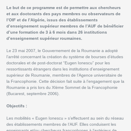
Le but de ce programme est de permettre aux chercheurs
et aux doctorants des pays membres ou observateurs de
l’OIF et de l’Algérie, issus des établissements
d’enseignement supérieur membres de l’AUF de bénéficier
d’une formation de 3 à 6 mois dans 26 institutions
d’enseignement supérieur roumaines.
Le 23 mai 2007, le Gouvernement de la Roumanie a adopté
l’arrêté concernant la création du système de bourses d’études
doctorales et de post-doctorat “Eugen Ionescu” pour les
ressortissants étrangers dans les institutions d’enseignement
supérieur de Roumanie, membres de l’Agence universitaire de
la Francophonie. Cette décision fait suite à l’engagement que la
Roumanie a pris lors du XIème Sommet de la Francophonie
(Bucarest, septembre 2006).
Objectifs :
Les mobilités « Eugen Ionescu » s’effectuent au sein du réseau
des établissements membres de l’AUF. Elles conduisent les
enseignants et/ou chercheurs francophones à l’extérieur de