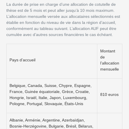
La durée de prise en charge d’une allocation de cotutelle de
thèse est de 5 mois et peut aller jusqu’à 10 mois maximum.
L’allocation mensuelle versée aux allocataires sélectionnés est
établie en fonction du niveau de vie dans la région d’accueil,
conformément au tableau suivant. L’allocation AUF peut être
cumulée avec d’autres sources financières le cas échéant.
Montant
de
Pays d’accueil
l’allocation
mensuelle
Belgique, Canada, Suisse, Chypre, Espagne,
France, Guinée équatoriale, Grèce, Croatie,
810 euros
Hongrie, Israël, Italie, Japon, Luxembourg,
Pologne, Portugal, Slovaquie, États-Unis
Albanie, Arménie, Argentine, Azerbaïdjan,
Bosnie-Herzégovine, Bulgarie, Brésil, Bélarus,