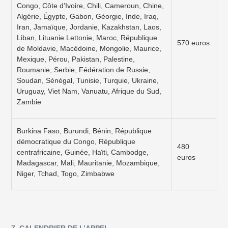
Congo, Côte d’Ivoire, Chili, Cameroun, Chine,
Algérie, Égypte, Gabon, Géorgie, Inde, Iraq,
Iran, Jamaïque, Jordanie, Kazakhstan, Laos,
Liban, Lituanie Lettonie, Maroc, République
570 euros
de Moldavie, Macédoine, Mongolie, Maurice,
Mexique, Pérou, Pakistan, Palestine,
Roumanie, Serbie, Fédération de Russie,
Soudan, Sénégal, Tunisie, Turquie, Ukraine,
Uruguay, Viet Nam, Vanuatu, Afrique du Sud,
Zambie
Burkina Faso, Burundi, Bénin, République
démocratique du Congo, République
480
centrafricaine, Guinée, Haïti, Cambodge,
euros
Madagascar, Mali, Mauritanie, Mozambique,
Niger, Tchad, Togo, Zimbabwe