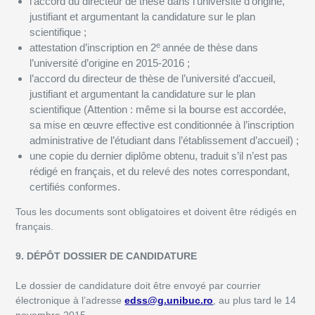
l’accord du directeur de thèse dans l’université d’origine,
justifiant et argumentant la candidature sur le plan
scientifique ;
e
attestation d’inscription en 2
année de thèse dans
l’université d’origine en 2015-2016 ;
l’accord du directeur de thèse de l’université d’accueil,
justifiant et argumentant la candidature sur le plan
scientifique (Attention : même si la bourse est accordée,
sa mise en œuvre effective est conditionnée à l’inscription
administrative de l’étudiant dans l’établissement d’accueil) ;
une copie du dernier diplôme obtenu, traduit s’il n’est pas
rédigé en français, et du relevé des notes correspondant,
certifiés conformes.
Tous les documents sont obligatoires et doivent être rédigés en
français.
9. DÉPÔT DOSSIER DE CANDIDATURE
Le dossier de candidature doit être envoyé par courrier
électronique à l’adresse
edss@g.unibuc.ro
, au plus tard le 14