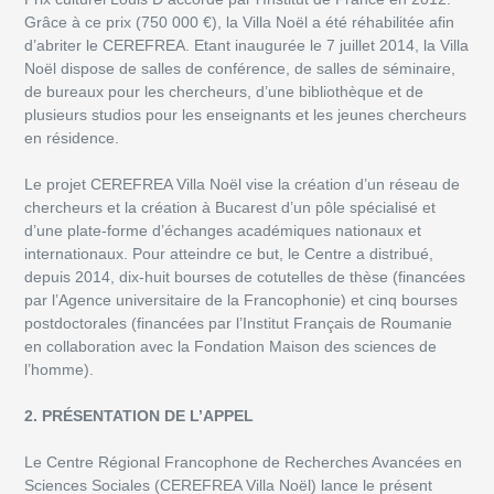
Grâce à ce prix (750 000 €), la Villa Noël a été réhabilitée afin
d’abriter le CEREFREA. Etant inaugurée le 7 juillet 2014, la Villa
Noël dispose de salles de conférence, de salles de séminaire,
de bureaux pour les chercheurs, d’une bibliothèque et de
plusieurs studios pour les enseignants et les jeunes chercheurs
en résidence.
Le projet CEREFREA Villa Noël vise la création d’un réseau de
chercheurs et la création à Bucarest d’un pôle spécialisé et
d’une plate-forme d’échanges académiques nationaux et
internationaux. Pour atteindre ce but, le Centre a distribué,
depuis 2014, dix-huit bourses de cotutelles de thèse (financées
par l’Agence universitaire de la Francophonie) et cinq bourses
postdoctorales (financées par l’Institut Français de Roumanie
en collaboration avec la Fondation Maison des sciences de
l’homme).
2. PRÉSENTATION DE L’APPEL
Le Centre Régional Francophone de Recherches Avancées en
Sciences Sociales (CEREFREA Villa Noël) lance le présent