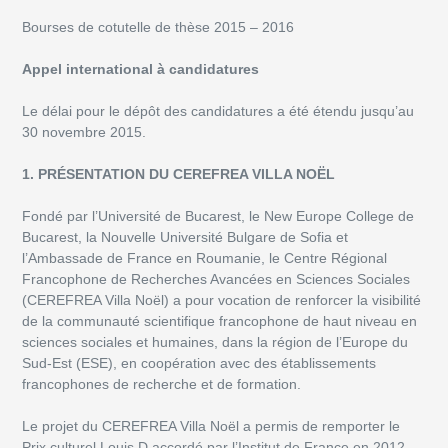
Bourses de cotutelle de thèse 2015 – 2016
Appel international à candidatures
Le délai pour le dépôt des candidatures a été étendu jusqu’au
30 novembre 2015.
1. PRÉSENTATION DU CEREFREA VILLA NOËL
Fondé par l’Université de Bucarest, le New Europe College de
Bucarest, la Nouvelle Université Bulgare de Sofia et
l’Ambassade de France en Roumanie, le Centre Régional
Francophone de Recherches Avancées en Sciences Sociales
(CEREFREA Villa Noël) a pour vocation de renforcer la visibilité
de la communauté scientifique francophone de haut niveau en
sciences sociales et humaines, dans la région de l’Europe du
Sud-Est (ESE), en coopération avec des établissements
francophones de recherche et de formation.
Le projet du CEREFREA Villa Noël a permis de remporter le
Prix culturel Louis D accordé par l’Institut de France en 2012.