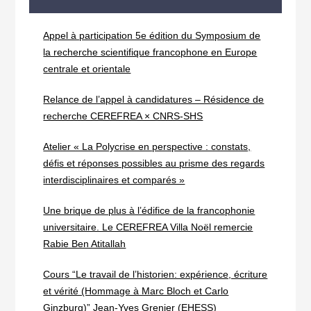
Appel à participation 5e édition du Symposium de
la recherche scientifique francophone en Europe
centrale et orientale
Relance de l’appel à candidatures – Résidence de
recherche CEREFREA × CNRS-SHS
Atelier « La Polycrise en perspective : constats,
défis et réponses possibles au prisme des regards
interdisciplinaires et comparés »
Une brique de plus à l’édifice de la francophonie
universitaire. Le CEREFREA Villa Noël remercie
Rabie Ben Atitallah
Cours “Le travail de l’historien: expérience, écriture
et vérité (Hommage à Marc Bloch et Carlo
Ginzburg)” Jean-Yves Grenier (EHESS)