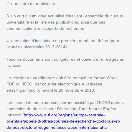
2. une lettre de motivation ;
3. un curriculum vitae actualisé détaillant l’ensemble du cursus
universitaire et la liste des publications, ainsi que des
communications et rapports de recherche ;
4. attestation d’inscription en première année de thèse (pour
l’année universitaire 2013-2014).
Tous les documents sont obligatoires et doivent être rédigés en
français.
Le dossier de candidature doit être envoyé en format Word,
PDF ou JPEG, par courrier électronique à l’adresse
edss@g.unibuc.ro, avant le 20 novembre 2013.
Les candidats non-roumains seront assistés par l’EDSS dans la
confection du dossier pour l’obtention d’une bourse Eugène
Ionesco (
http://www.auf.org/regions/europe-centrale-
orientale/appels-d-offres/bourses-de-recherche-doctorale-et-
de-post-doctorat-eugen-ionescu-appel-international-a-