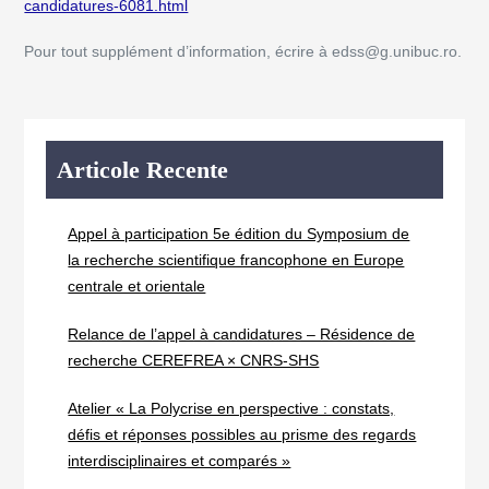
candidatures-6081.html
Pour tout supplément d’information, écrire à edss@g.unibuc.ro.
Articole Recente
Appel à participation 5e édition du Symposium de
la recherche scientifique francophone en Europe
centrale et orientale
Relance de l’appel à candidatures – Résidence de
recherche CEREFREA × CNRS-SHS
Atelier « La Polycrise en perspective : constats,
défis et réponses possibles au prisme des regards
interdisciplinaires et comparés »