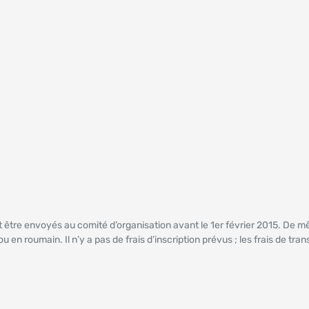
 être envoyés au comité d’organisation avant le 1er février 2015. De 
en roumain. Il n’y a pas de frais d’inscription prévus ; les frais de tran