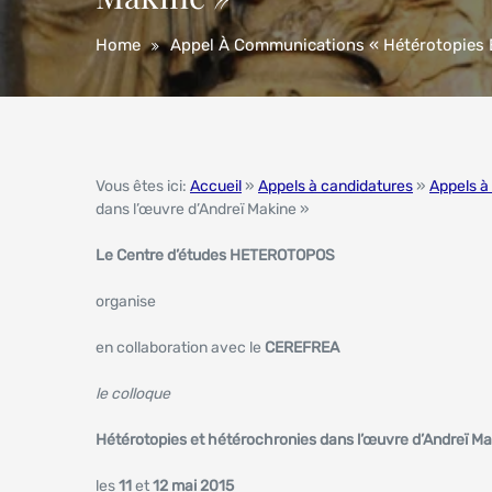
Home
Appel À Communications « Hétérotopies E
Vous êtes ici:
Accueil
»
Appels à candidatures
»
Appels à
dans l’œuvre d’Andreï Makine »
Le Centre d’études HETEROTOPOS
organise
en collaboration avec le
CEREFREA
le colloque
Hétérotopies et hétérochronies dans l’œuvre d’Andreï Ma
les
11
et
12 mai 2015