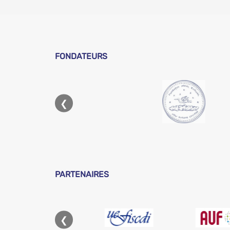
FONDATEURS
❮
PARTENAIRES
❮