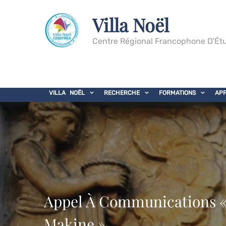
Villa Noël
Centre Régional Francophone D'Étu
VILLA NOËL
RECHERCHE
FORMATIONS
AP
Appel À Communications « 
Makine »