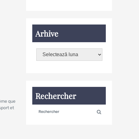
Arhive
Rechercher
même que
sport et