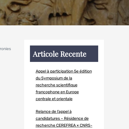
ronies
Articole Recente
Appel à participation 5e édition
du Symposium de la
recherche scientifique
francophone en Europe
centrale et orientale
Relance de l’appel à
candidatures – Résidence de
recherche CEREFREA × CNRS-