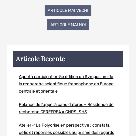
ARTICOLE MAI VECHI
ARTICOLE MAI NOI
Articole Recente
Appel à participation 5e édition du Symposium de
la recherche scientifique francophone en Europe
centrale et orientale
Relance de l’appel à candidatures – Résidence de
recherche CEREFREA × CNRS-SHS
Atelier « La Polycrise en perspective : constats,
défis et réponses possibles au prisme des regards