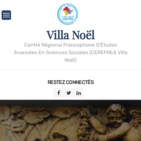
Villa Noël
Centre Régional Francophone D'Études
Avancées En Sciences Sociales (CEREFREA Villa
Noël)
RESTEZ CONNECTÉS