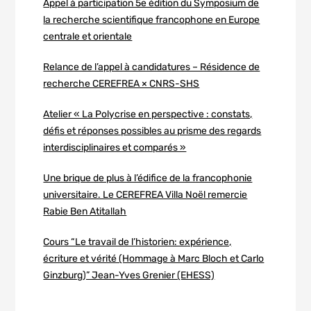
Appel à participation 5e édition du Symposium de
la recherche scientifique francophone en Europe
centrale et orientale
Relance de l’appel à candidatures – Résidence de
recherche CEREFREA × CNRS-SHS
Atelier « La Polycrise en perspective : constats,
défis et réponses possibles au prisme des regards
interdisciplinaires et comparés »
Une brique de plus à l’édifice de la francophonie
universitaire. Le CEREFREA Villa Noël remercie
Rabie Ben Atitallah
Cours “Le travail de l’historien: expérience,
écriture et vérité (Hommage à Marc Bloch et Carlo
Ginzburg)” Jean-Yves Grenier (EHESS)