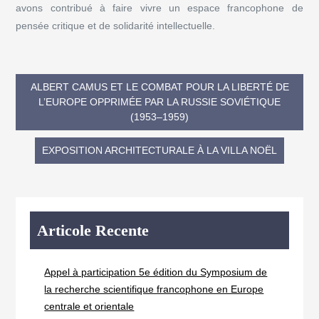
avons contribué à faire vivre un espace francophone de
pensée critique et de solidarité intellectuelle.
ALBERT CAMUS ET LE COMBAT POUR LA LIBERTÉ DE
L’EUROPE OPPRIMÉE PAR LA RUSSIE SOVIÉTIQUE
(1953–1959)
EXPOSITION ARCHITECTURALE À LA VILLA NOËL
Articole Recente
Appel à participation 5e édition du Symposium de
la recherche scientifique francophone en Europe
centrale et orientale