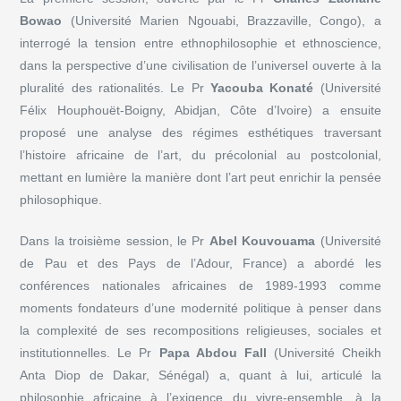
Bowao
(Université Marien Ngouabi, Brazzaville, Congo), a
interrogé la tension entre ethnophilosophie et ethnoscience,
dans la perspective d’une civilisation de l’universel ouverte à la
pluralité des rationalités. Le Pr
Yacouba Konaté
(Université
Félix Houphouët-Boigny, Abidjan, Côte d’Ivoire) a ensuite
proposé une analyse des régimes esthétiques traversant
l’histoire africaine de l’art, du précolonial au postcolonial,
mettant en lumière la manière dont l’art peut enrichir la pensée
philosophique.
Dans la troisième session, le Pr
Abel Kouvouama
(Université
de Pau et des Pays de l’Adour, France) a abordé les
conférences nationales africaines de 1989-1993 comme
moments fondateurs d’une modernité politique à penser dans
la complexité de ses recompositions religieuses, sociales et
institutionnelles. Le Pr
Papa Abdou Fall
(Université Cheikh
Anta Diop de Dakar, Sénégal) a, quant à lui, articulé la
philosophie africaine à l’exigence du vivre-ensemble, à la