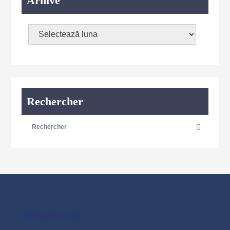
Arhive
Rechercher
FONDATEURS