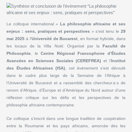
Le colloque international «
La philosophie africaine et ses
enjeux : sens, pratiques et perspectives
» s’est tenu le
29
mai 2025
à l’
Université de Bucarest
, en format hybride, dans
les locaux de la Villa Noël. Organisé par la
Faculté de
Philosophie
, le
Centre Régional Francophone d’Études
Avancées en Sciences Sociales (CEREFREA)
et l’
Institut
des Études Africaines (ISA)
, cet événement s’est déroulé
dans le cadre plus large de la Semaine de l’Afrique à
l’Université de Bucarest et a rassemblé des chercheur.e.s de
renom d’Afrique, d’Europe et d’Amérique du Nord autour d’une
réflexion critique sur les défis et les perspectives de la
philosophie africaine contemporaine.
Ce colloque s’inscrit dans une longue tradition de coopération
entre la Roumanie et les pays africains, amorcée dès les