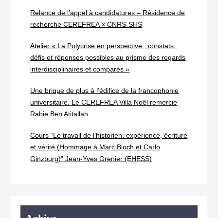
Relance de l’appel à candidatures – Résidence de
recherche CEREFREA × CNRS-SHS
Atelier « La Polycrise en perspective : constats,
défis et réponses possibles au prisme des regards
interdisciplinaires et comparés »
Une brique de plus à l’édifice de la francophonie
universitaire. Le CEREFREA Villa Noël remercie
Rabie Ben Atitallah
Cours “Le travail de l’historien: expérience, écriture
et vérité (Hommage à Marc Bloch et Carlo
Ginzburg)” Jean-Yves Grenier (EHESS)