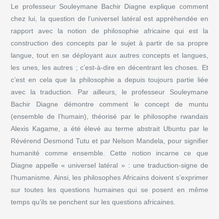
Le professeur Souleymane Bachir Diagne explique comment
chez lui, la question de l’universel latéral est appréhendée en
rapport avec la notion de philosophie africaine qui est la
construction des concepts par le sujet à partir de sa propre
langue, tout en se déployant aux autres concepts et langues,
les unes, les autres ; c’est-à-dire en décentrant les choses. Et
c’est en cela que la philosophie a depuis toujours partie liée
avec la traduction. Par ailleurs, le professeur Souleymane
Bachir Diagne démontre comment le concept de muntu
(ensemble de l’humain), théorisé par le philosophe rwandais
Alexis Kagame, a été élevé au terme abstrait Ubuntu par le
Révérend Desmond Tutu et par Nelson Mandela, pour signifier
humanité comme ensemble. Cette notion incarne ce que
Diagne appelle « universel latéral » : une traduction-signe de
l’humanisme. Ainsi, les philosophes Africains doivent s’exprimer
sur toutes les questions humaines qui se posent en même
temps qu’ils se penchent sur les questions africaines.