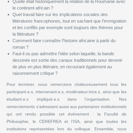
Quelle était historiquement la relation de la Roumanie avec
le continent africain ?
Quel travail faire sur les implications sociales des
littératures francophones, tout en sachant que l’immigration
et les conflits par exemple sont toujours des thèmes pour
la littérature ?
Comment faire connaître l’histoire africaine à partir du
roman ?
Faut-il ou pas admettre l’idée selon laquelle, la bande
dessinée est sortie des canaux traditionnels pour devenir
de plus en plus littéraire, en recourant également au
raisonnement critique ?
Pour terminer, nous remercions chaleureusement tous les
participant.e.s, intervenant.e.s, modérateur.trice.s, ainsi que les
étudiant.e.s impliqué.e.s dans l’organisation. Nos
remerciements s’adressent aussi aux partenaires institutionnels
qui ont rendu possible cet événement : la Faculté de
Philosophie, le CEREFREA et l’ISA, ainsi que toutes les
institutions représentées lors du colloque. Ensemble, nous