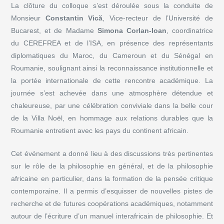
La clôture du colloque s’est déroulée sous la conduite de
Monsieur
Constantin Vică
, Vice-recteur de l’Université de
Bucarest, et de Madame
Simona Corlan-Ioan
, coordinatrice
du CEREFREA et de l’ISA, en présence des représentants
diplomatiques du Maroc, du Cameroun et du Sénégal en
Roumanie, soulignant ainsi la reconnaissance institutionnelle et
la portée internationale de cette rencontre académique. La
journée s’est achevée dans une atmosphère détendue et
chaleureuse, par une célébration conviviale dans la belle cour
de la Villa Noël, en hommage aux relations durables que la
Roumanie entretient avec les pays du continent africain.
Cet événement a donné lieu à des discussions très pertinentes
sur le rôle de la philosophie en général, et de la philosophie
africaine en particulier, dans la formation de la pensée critique
contemporaine. Il a permis d’esquisser de nouvelles pistes de
recherche et de futures coopérations académiques, notamment
autour de l’écriture d’un manuel interafricain de philosophie. Et