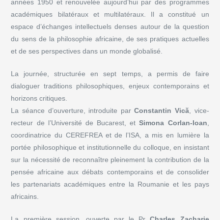
années 1950 et renouvelée aujourd’hui par des programmes
académiques bilatéraux et multilatéraux. Il a constitué un
espace d’échanges intellectuels denses autour de la question
du sens de la philosophie africaine, de ses pratiques actuelles
et de ses perspectives dans un monde globalisé.
La journée, structurée en sept temps, a permis de faire
dialoguer traditions philosophiques, enjeux contemporains et
horizons critiques.
La séance d’ouverture, introduite par
Constantin Vică
, vice-
recteur de l’Université de Bucarest, et
Simona Corlan-Ioan
,
coordinatrice du CEREFREA et de l’ISA, a mis en lumière la
portée philosophique et institutionnelle du colloque, en insistant
sur la nécessité de reconnaître pleinement la contribution de la
pensée africaine aux débats contemporains et de consolider
les partenariats académiques entre la Roumanie et les pays
africains.
La première session, ouverte par le Pr
Charles Zacharie