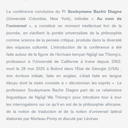
La conférence conclusive du Pr
Souleymane Bachir Diagne
(Université Columbia, New York), intitulée «
Au nom de
l’universel
», a constitué un moment intellectuel fort de la
journée, en clarifiant la portée universaliste de la philosophie
comme science de la pensée critique, produite dans la diversité
des espaces culturels. L’introduction de la conférence a été
faite autour de la figure de l’écrivain kenyan Ngũgĩ wa Thiong’o,
professeur à l’Université de Californie à Irvine depuis 2002,
mort le 28 mai 2025 à Buford dans l’Etat de Géorgie (USA) ;
son écriture initiale, faite en anglais, s’était faite en langue
kikuyu dont la visée consiste à « décoloniser les esprits ». Le
professeur Souleymane Bachir Diagne part de ce relativisme
linguistique de Ngũgĩ Wa Thiong’o pour introduire tour à tour
les interrogations sur ce qu’il en est de la philosophie africaine,
de la notion de traduction et de la notion d’universel latéral
élaborée par Merleau-Ponty et discuté par Lévinas.