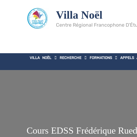
Villa Noël
Centre Régional Francophone D'Étu
VILLA NOËL
RECHERCHE
FORMATIONS
APPELS 
Cours EDSS Frédérique Rueda