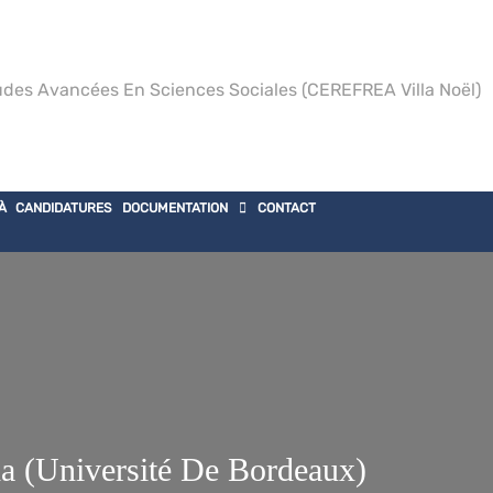
des Avancées En Sciences Sociales (CEREFREA Villa Noël)
À CANDIDATURES
DOCUMENTATION
CONTACT
 (Université De Bordeaux)