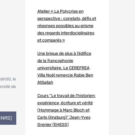
Atelier « La Polycrise en
perspective : constats, défis et
réponses possibles au prisme
des regards interdisciplinaires
et comparés »
Une brique de plus à l’édifice
de la francophonie
universitaire. Le CEREFREA
Villa Noël remercie Rabie Ben
16h00, le
Atitallah
ersité de
Cours “Le travail de l’historien:
expérience, écriture et vérité
(Hommage à Marc Bloch et
Carlo Ginzburg)” Jean-Yves
CNRS)
Grenier (EHESS)