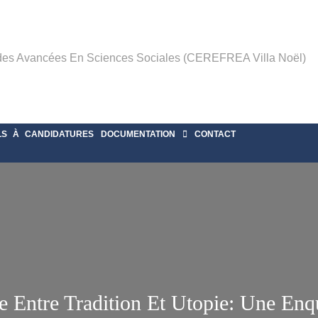
des Avancées En Sciences Sociales (CEREFREA Villa Noël)
LS À CANDIDATURES
DOCUMENTATION
CONTACT
e Entre Tradition Et Utopie: Une En