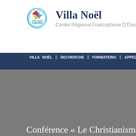
Villa Noël
Centre Régional Francophone D'Étu
VILLA NOËL
RECHERCHE
FORMATIONS
APPE
Conférence « Le Christianism