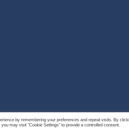
erience by remembering your preferences and repeat visits. By click
eme Palace
 you may visit "Cookie Settings" to provide a controlled consent.