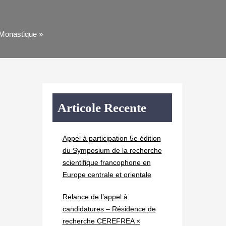
 Monastique »
Articole Recente
Appel à participation 5e édition
du Symposium de la recherche
scientifique francophone en
Europe centrale et orientale
Relance de l’appel à
candidatures – Résidence de
recherche CEREFREA ×