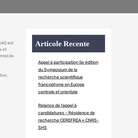
Articole Recente
ël) est
s et
onnel de
Appel à participation 5e édition
du Symposium de la
rer,
recherche scientifique
francophone en Europe
centrale et orientale
Relance de l’appel à
candidatures – Résidence de
recherche CEREFREA × CNRS-
SHS