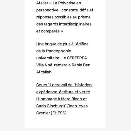
Atelier « La Polycrise en
perspective : constats, défis et
réponses possibles au prisme
des regards interdisciplinaires
et comparés »
Une brique de plus à l’édifice
de la francophonie
universitaire. Le CEREFREA
Villa Noël remercie Rabie Ben
Atitallah
Cours “Le travail de l’historien:
expérience, écriture et vérité
(Hommage à Marc Bloch et
Carlo Ginzburg)” Jean-Yves
Grenier (EHESS)