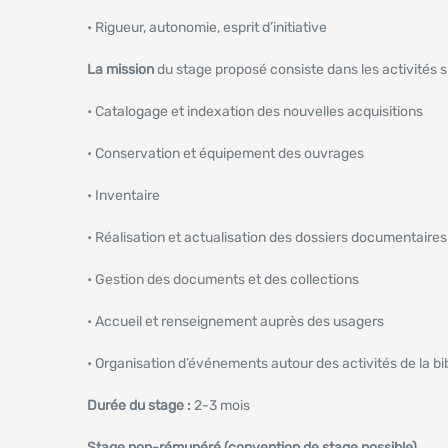
• Rigueur, autonomie, esprit d’initiative
La mission
du stage proposé consiste dans les activités s
• Catalogage et indexation des nouvelles acquisitions
• Conservation et équipement des ouvrages
• Inventaire
• Réalisation et actualisation des dossiers documentaires
• Gestion des documents et des collections
• Accueil et renseignement auprès des usagers
• Organisation d’événements autour des activités de la bib
Durée du stage :
2-3 mois
Stage non-rémunéré (convention de stage possible)