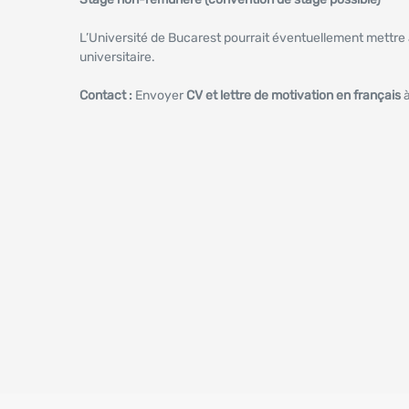
L’Université de Bucarest pourrait éventuellement mettre à
universitaire.
Contact :
Envoyer
CV et lettre de motivation en français
à