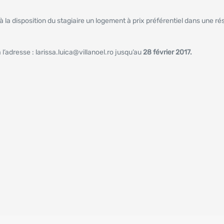
 la disposition du stagiaire un logement à prix préférentiel dans une r
 l’adresse : larissa.luica@villanoel.ro jusqu’au
28 février 2017.