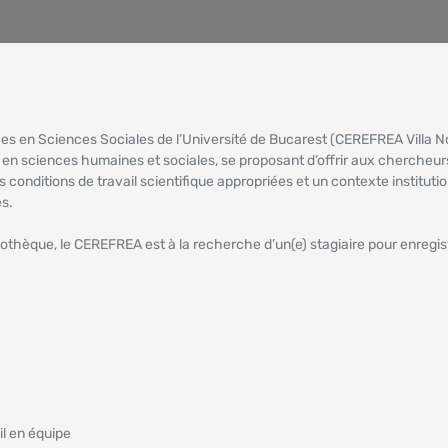
en Sciences Sociales de l’Université de Bucarest (CEREFREA Villa No
 en sciences humaines et sociales, se proposant d’offrir aux chercheur
s conditions de travail scientifique appropriées et un contexte instituti
es.
othèque, le CEREFREA est à la recherche d’un(e) stagiaire pour enregist
il en équipe