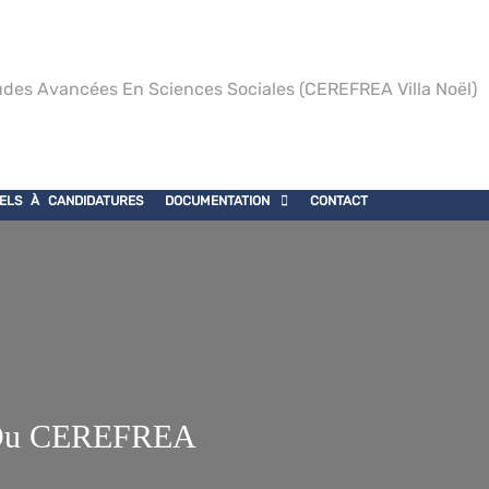
des Avancées En Sciences Sociales (CEREFREA Villa Noël)
ELS À CANDIDATURES
DOCUMENTATION
CONTACT
e Du CEREFREA