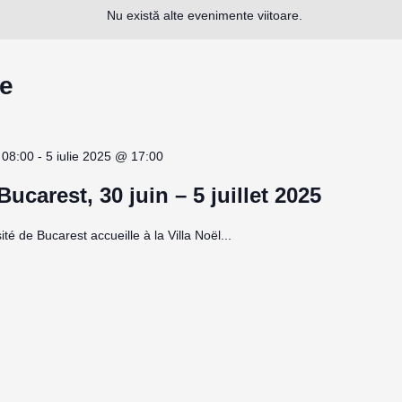
Nu există alte evenimente viitoare.
te
 08:00
-
5 iulie 2025 @ 17:00
ucarest, 30 juin – 5 juillet 2025
sité de Bucarest accueille à la Villa Noël...