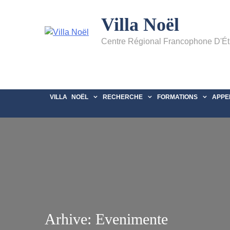
Villa Noël
Centre Régional Francophone D'É
VILLA NOËL
RECHERCHE
FORMATIONS
APPE
Arhive:
Evenimente