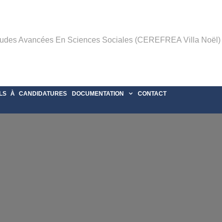
tudes Avancées En Sciences Sociales (CEREFREA Villa Noël)
LS À CANDIDATURES
DOCUMENTATION
CONTACT