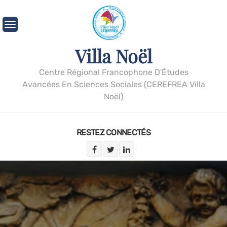
Villa Noël
Centre Régional Francophone D'Études
Avancées En Sciences Sociales (CEREFREA Villa
Noël)
RESTEZ CONNECTÉS