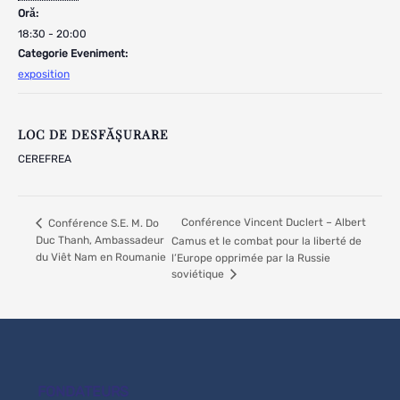
Oră:
18:30 - 20:00
Categorie Eveniment:
exposition
LOC DE DESFĂȘURARE
CEREFREA
Conférence Vincent Duclert – Albert
Conférence S.E. M. Do
Duc Thanh, Ambassadeur
Camus et le combat pour la liberté de
du Viêt Nam en Roumanie
l’Europe opprimée par la Russie
soviétique
FONDATEURS