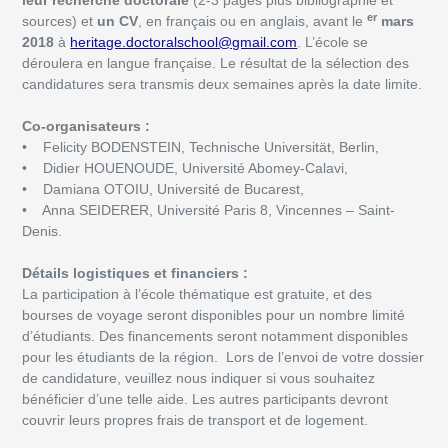
leur recherche doctorale
(2-3 pages plus bibliographie et
er
sources) et
un CV
, en français ou en anglais, avant le
mars
2018
à
heritage.doctoralschool@gmail.com
. L’école se
déroulera en langue française. Le résultat de la sélection des
candidatures sera transmis deux semaines après la date limite.
Co-organisateurs :
• Felicity BODENSTEIN, Technische Universität, Berlin,
• Didier HOUENOUDE, Université Abomey-Calavi,
• Damiana OTOIU, Université de Bucarest,
• Anna SEIDERER, Université Paris 8, Vincennes – Saint-
Denis.
Détails logistiques et financiers :
La participation à l’école thématique est gratuite, et des
bourses de voyage seront disponibles pour un nombre limité
d’étudiants. Des financements seront notamment disponibles
pour les étudiants de la région. Lors de l’envoi de votre dossier
de candidature, veuillez nous indiquer si vous souhaitez
bénéficier d’une telle aide. Les autres participants devront
couvrir leurs propres frais de transport et de logement.