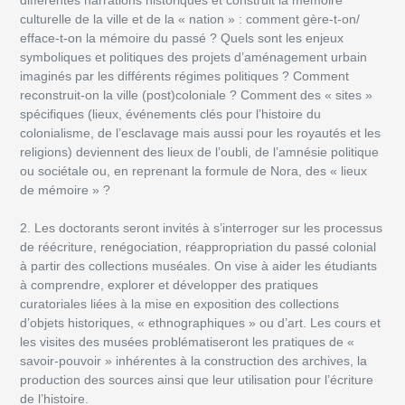
différentes narrations historiques et construit la mémoire
culturelle de la ville et de la « nation » : comment gère-t-on/
efface-t-on la mémoire du passé ? Quels sont les enjeux
symboliques et politiques des projets d’aménagement urbain
imaginés par les différents régimes politiques ? Comment
reconstruit-on la ville (post)coloniale ? Comment des « sites »
spécifiques (lieux, événements clés pour l’histoire du
colonialisme, de l’esclavage mais aussi pour les royautés et les
religions) deviennent des lieux de l’oubli, de l’amnésie politique
ou sociétale ou, en reprenant la formule de Nora, des « lieux
de mémoire » ?
2. Les doctorants seront invités à s’interroger sur les processus
de réécriture, renégociation, réappropriation du passé colonial
à partir des collections muséales. On vise à aider les étudiants
à comprendre, explorer et développer des pratiques
curatoriales liées à la mise en exposition des collections
d’objets historiques, « ethnographiques » ou d’art. Les cours et
les visites des musées problématiseront les pratiques de «
savoir-pouvoir » inhérentes à la construction des archives, la
production des sources ainsi que leur utilisation pour l’écriture
de l’histoire.