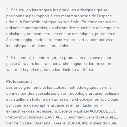
3. Ensuite, on interrogera les pratiques artistiques qui se
positionnent par rapport à ces métamorphoses de l’espace
urbain, à l’amnésie politique ou sociétale. En rencontrant des
artistes contemporains, en visitant des musées et des espaces
artistiques, on examinera les enjeux esthétiques, politiques et
épistémologiques de la rencontre entre l’art contemporain et
les politiques urbaines et muséales.
4. Finalement, on interrogera la production des savoirs sur le
passé à travers les pratiques archéologiques, leur mise en
valeur et la particularité de leur histoire au Bénin.
Professeurs :
Les enseignements et les ateliers méthodologiques seront
donnés par des spécialistes en anthropologie urbaine, politique
et visuelle, en histoire de l’art et de l’archéologie, en sociologie
politique, en géographie urbaine et en art. Liste (non-
exhaustive) des professeurs: Leonce Raphaël AGBODJELOU,
Porto-Novo; Nodicao BACHALOU, Abomey; Gérard BASSALE,
Centre culturel Ouadada ; Gaëlle BEAUJEAN, Musée du quai