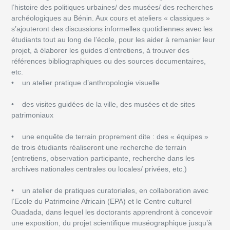
l’histoire des politiques urbaines/ des musées/ des recherches
archéologiques au Bénin. Aux cours et ateliers « classiques »
s’ajouteront des discussions informelles quotidiennes avec les
étudiants tout au long de l’école, pour les aider à remanier leur
projet, à élaborer les guides d’entretiens, à trouver des
références bibliographiques ou des sources documentaires,
etc.
• un atelier pratique d’anthropologie visuelle
• des visites guidées de la ville, des musées et de sites
patrimoniaux
• une enquête de terrain proprement dite : des « équipes »
de trois étudiants réaliseront une recherche de terrain
(entretiens, observation participante, recherche dans les
archives nationales centrales ou locales/ privées, etc.)
• un atelier de pratiques curatoriales, en collaboration avec
l’Ecole du Patrimoine Africain (EPA) et le Centre culturel
Ouadada, dans lequel les doctorants apprendront à concevoir
une exposition, du projet scientifique muséographique jusqu’à