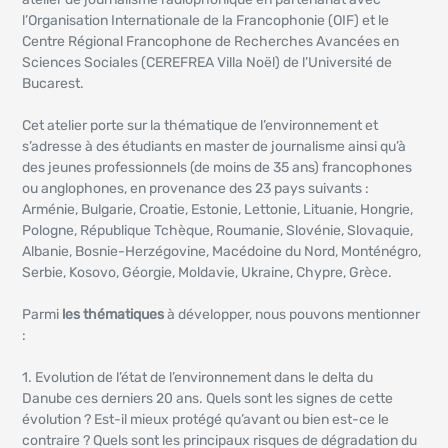
l’Organisation Internationale de la Francophonie (OIF) et le
Centre Régional Francophone de Recherches Avancées en
Sciences Sociales (CEREFREA Villa Noël) de l’Université de
Bucarest.
Cet atelier porte sur la thématique de l’environnement et
s’adresse à des étudiants en master de journalisme ainsi qu’à
des jeunes professionnels (de moins de 35 ans) francophones
ou anglophones, en provenance des 23 pays suivants :
Arménie, Bulgarie, Croatie, Estonie, Lettonie, Lituanie, Hongrie,
Pologne, République Tchèque, Roumanie, Slovénie, Slovaquie,
Albanie, Bosnie-Herzégovine, Macédoine du Nord, Monténégro,
Serbie, Kosovo, Géorgie, Moldavie, Ukraine, Chypre, Grèce.
Parmi
les thématiques
à développer, nous pouvons mentionner
:
1. Evolution de l’état de l’environnement dans le delta du
Danube ces derniers 20 ans. Quels sont les signes de cette
évolution ? Est-il mieux protégé qu’avant ou bien est-ce le
contraire ? Quels sont les principaux risques de dégradation du