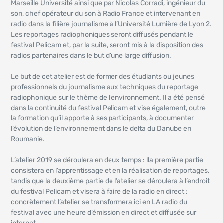
Marseille Université ainsi que par Nicolas Corradi, ingénieur du
son, chef opérateur du son à Radio France et intervenant en
radio dans la filière journalisme à l’Université Lumière de Lyon 2.
Les reportages radiophoniques seront diffusés pendant le
festival Pelicam et, par la suite, seront mis à la disposition des
radios partenaires dans le but d’une large diffusion.
Le but de cet atelier est de former des étudiants ou jeunes
professionnels du journalisme aux techniques du reportage
radiophonique sur le thème de l’environnement. Il a été pensé
dans la continuité du festival Pelicam et vise également, outre
la formation qu’il apporte à ses participants, à documenter
l’évolution de l’environnement dans le delta du Danube en
Roumanie.
L’atelier 2019 se déroulera en deux temps : lla première partie
consistera en l’apprentissage et en la réalisation de reportages,
tandis que la deuxième partie de l’atelier se déroulera à l’endroit
du festival Pelicam et visera à faire de la radio en direct :
concrètement l’atelier se transformera ici en LA radio du
festival avec une heure d’émission en direct et diffusée sur
internet.