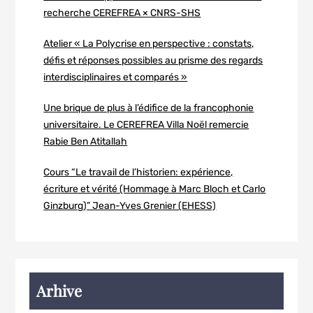
recherche CEREFREA × CNRS-SHS
Atelier « La Polycrise en perspective : constats,
défis et réponses possibles au prisme des regards
interdisciplinaires et comparés »
Une brique de plus à l’édifice de la francophonie
universitaire. Le CEREFREA Villa Noël remercie
Rabie Ben Atitallah
Cours “Le travail de l’historien: expérience,
écriture et vérité (Hommage à Marc Bloch et Carlo
Ginzburg)” Jean-Yves Grenier (EHESS)
Arhive