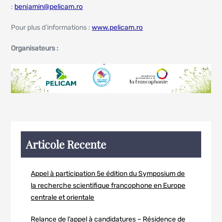
:
benjamin@pelicam.ro
Pour plus d’informations :
www.pelicam.ro
Organisateurs :
Articole Recente
Appel à participation 5e édition du Symposium de
la recherche scientifique francophone en Europe
centrale et orientale
Relance de l’appel à candidatures – Résidence de