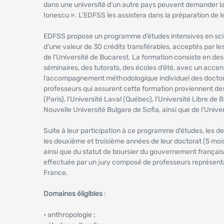
dans une université d’un autre pays peuvent demander l
Ionescu ». L’EDFSS les assistera dans la préparation de le
EDFSS propose un programme d’études intensives en sci
d’une valeur de 30 crédits transférables, acceptés par le
de l’Université de Bucarest. La formation consiste en des
séminaires, des tutorats, des écoles d’été, avec un accent
l’accompagnement méthodologique individuel des doctor
professeurs qui assurent cette formation proviennent des
(Paris), l’Université Laval (Québec), l’Université Libre de
Nouvelle Université Bulgare de Sofia, ainsi que de l’Unive
Suite à leur participation à ce programme d’études, les 
les deuxième et troisième années de leur doctorat (5 mois 
ainsi que du statut de boursier du gouvernement français.
effectuée par un jury composé de professeurs représentan
France.
Domaines éligibles
:
• anthropologie ;