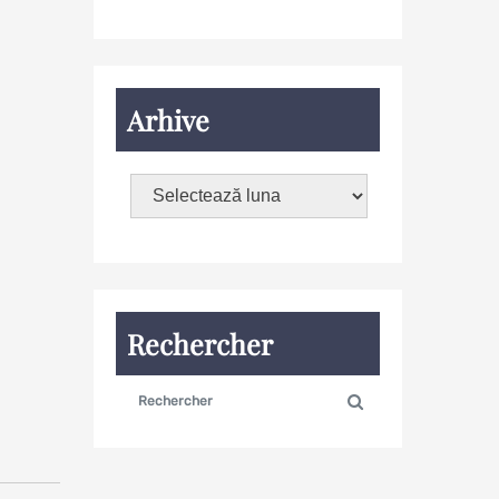
Arhive
Rechercher