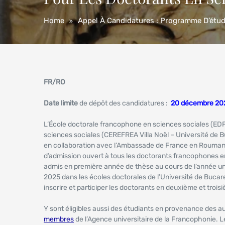
Home
Appel À Candidatures : Programme D’étud
FR/RO
Date limite
de dépôt des candidatures :
20 décembre 20
L’École doctorale francophone en sciences sociales (EDFSS
sciences sociales (CEREFREA Villa Noël – Université de B
en collaboration avec l’Ambassade de France en Rouman
d’admission ouvert à tous les doctorants francophones e
admis en première année de thèse au cours de l’année un
2025 dans les écoles doctorales de l’Université de Bucar
inscrire et participer les doctorants en deuxième et troi
Y sont éligibles aussi des étudiants en provenance des a
membres
de l’Agence universitaire de la Francophonie. L