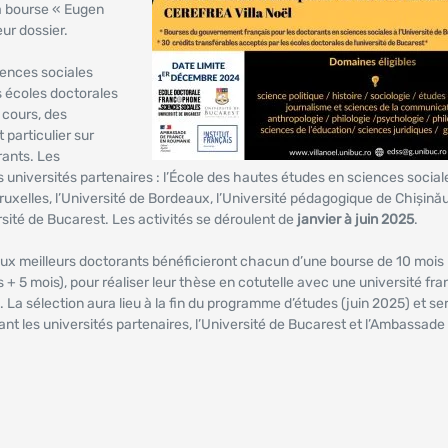
a bourse « Eugen
ur dossier.
ences sociales
s écoles doctorales
 cours, des
 particulier sur
ants. Les
 universités partenaires : l’École des hautes études en sciences social
 Bruxelles, l’Université de Bordeaux, l’Université pédagogique de Chișinău
rsité de Bucarest. Les activités se déroulent de
janvier à juin 2025
.
deux meilleurs doctorants bénéficieront chacun d’une bourse de 10 moi
+ 5 mois), pour réaliser leur thèse en cotutelle avec une université fra
 La sélection aura lieu à la fin du programme d’études (juin 2025) et se
t les universités partenaires, l’Université de Bucarest et l’Ambassade