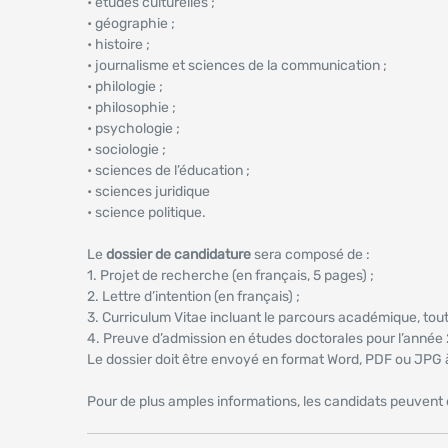
• études culturelles ;
• géographie ;
• histoire ;
• journalisme et sciences de la communication ;
• philologie ;
• philosophie ;
• psychologie ;
• sociologie ;
• sciences de l’éducation ;
• sciences juridique
• science politique.
Le
dossier de candidature
sera composé de :
1. Projet de recherche (en français, 5 pages) ;
2. Lettre d’intention (en français) ;
3. Curriculum Vitae incluant le parcours académique, tout
4. Preuve d’admission en études doctorales pour l’anné
Le dossier doit être envoyé en format Word, PDF ou JPG
Pour de plus amples informations, les candidats peuvent 