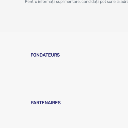
Pentru informații suplimentare, candidații pot scrie la ad
FONDATEURS
PARTENAIRES