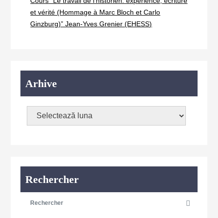
Cours “Le travail de l’historien: expérience, écriture
et vérité (Hommage à Marc Bloch et Carlo
Ginzburg)” Jean-Yves Grenier (EHESS)
Arhive
Rechercher