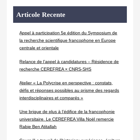
Articole Recente
Appel à participation 5e édition du Symposium de
la recherche scientifique francophone en Europe
centrale et orientale
Relance de l’appel à candidatures – Résidence de
recherche CEREFREA × CNRS-SHS
Atelier « La Polycrise en perspective : constats,
défis et réponses possibles au prisme des regards
interdisciplinaires et comparés »
Une brique de plus à l’édifice de la francophonie
universitaire. Le CEREFREA Villa Noël remercie
Rabie Ben Atitallah