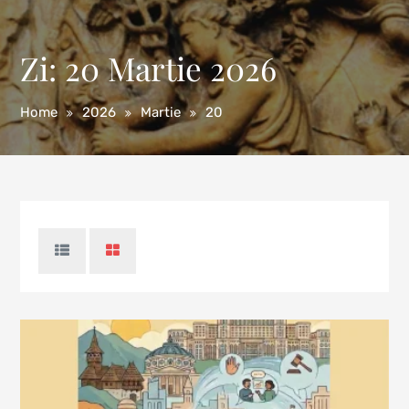
Zi:
20 Martie 2026
Home
2026
Martie
20