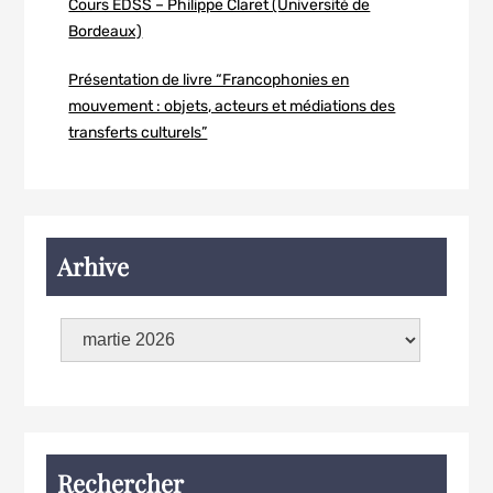
Cours EDSS – Philippe Claret (Université de
Bordeaux)
Présentation de livre “Francophonies en
mouvement : objets, acteurs et médiations des
transferts culturels”
Arhive
Rechercher