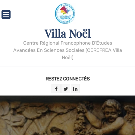
Villa Noël
Centre Régional Francophone D'Études
Avancées En Sciences Sociales (CEREFREA Villa
Noël)
RESTEZ CONNECTÉS