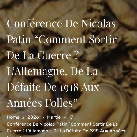
Conférence De Nicolas
Patin “Comment Sortir
De La Guerre ?
L’Allemagne, De La
Défaite De 1918 Aux
Années Folles”
Home
2026
Martie
17
Conférence De Nicolas Patin “Comment Sortir De La
Guerre ? L’Allemagne, De La Défaite De 1918 Aux Années