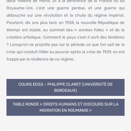
deux millions de morts. Et à la différence de la France ou du
Royaume-Uni, c’est une guerre perdue, et une guerre qui
débouche sur une révolution et la chute du régime impérial.
Pourtant, dix ans plus tard, en 1928, la nouvelle République de
Weimar est stable, au sommet des « années folles » et de la
création artistique. Comment le pays s’est-il sorti des ténèbres
? Lorsqu’on ne projette pas sur la période ce que l’on sait de la
crise qui conduit Hitler au pouvoir après la crise de 1929, on est
frappé par la résilience de ce régime.
COURS EDSS – PHILIPPE CLARET (UNIVERSITÉ DE
BORDEAUX)
TABLE RONDE « DROITS HUMAINS ET DISCOURS SUR LA
MIGRATION EN ROUMANIE »