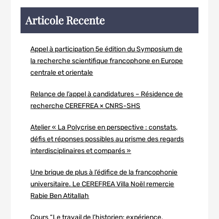
Articole Recente
Appel à participation 5e édition du Symposium de
la recherche scientifique francophone en Europe
centrale et orientale
Relance de l’appel à candidatures – Résidence de
recherche CEREFREA × CNRS-SHS
Atelier « La Polycrise en perspective : constats,
défis et réponses possibles au prisme des regards
interdisciplinaires et comparés »
Une brique de plus à l’édifice de la francophonie
universitaire. Le CEREFREA Villa Noël remercie
Rabie Ben Atitallah
Cours “Le travail de l’historien: expérience,