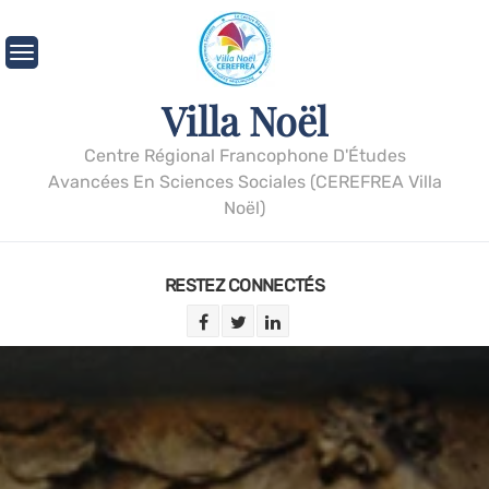
Villa Noël
Centre Régional Francophone D'Études
Avancées En Sciences Sociales (CEREFREA Villa
Noël)
RESTEZ CONNECTÉS