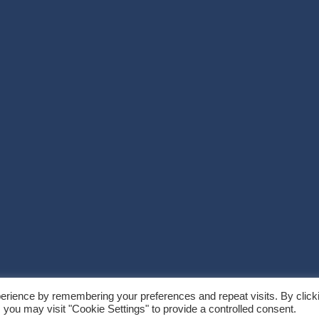
erience by remembering your preferences and repeat visits. By click
eme Palace
 you may visit "Cookie Settings" to provide a controlled consent.