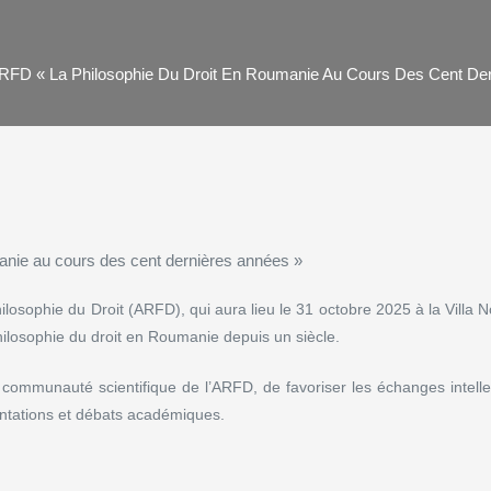
RFD « La Philosophie Du Droit En Roumanie Au Cours Des Cent Der
losophie du Droit (ARFD)
, qui aura lieu le 31 octobre 2025
à
la Villa 
philosophie du droit en Roumanie depuis un siècle.
 communauté scientifique de l’ARFD, de favoriser les échanges intelle
entations et débats académiques.