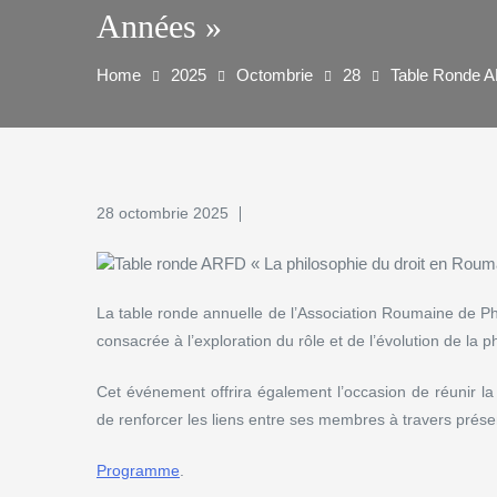
Années »
Home
2025
Octombrie
28
Table Ronde A
28 octombrie 2025
La table ronde annuelle de l’Association
Roumaine de Phi
consacrée à l’exploration du rôle et de l’évolution de la 
Cet événement offrira
également l’occasion de réunir la
de renforcer les liens entre ses membres à travers prés
Programme
.