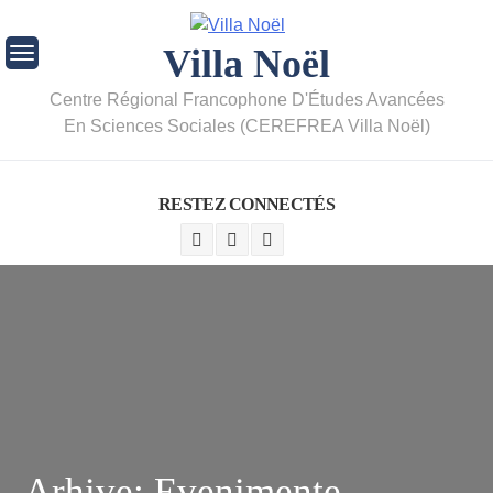
Villa Noël
Centre Régional Francophone D'Études Avancées
En Sciences Sociales (CEREFREA Villa Noël)
RESTEZ CONNECTÉS
Arhive:
Evenimente