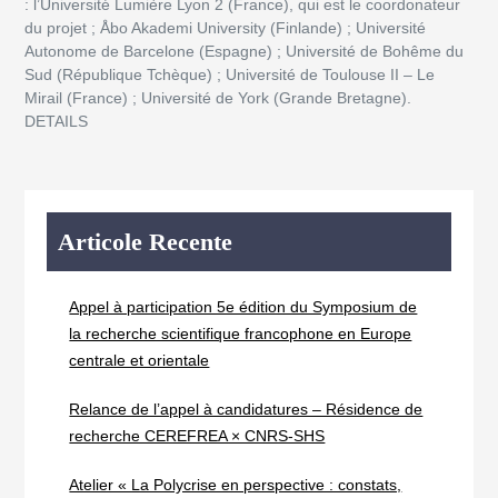
: l’Université Lumière Lyon 2 (France), qui est le coordonateur
du projet ; Åbo Akademi University (Finlande) ; Université
Autonome de Barcelone (Espagne) ; Université de Bohême du
Sud (République Tchèque) ; Université de Toulouse II – Le
Mirail (France) ; Université de York (Grande Bretagne).
DETAILS
Articole Recente
Appel à participation 5e édition du Symposium de
la recherche scientifique francophone en Europe
centrale et orientale
Relance de l’appel à candidatures – Résidence de
recherche CEREFREA × CNRS-SHS
Atelier « La Polycrise en perspective : constats,