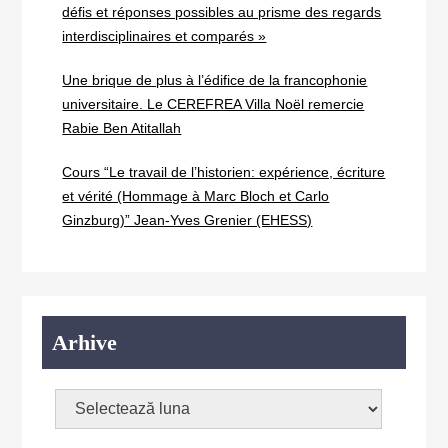
défis et réponses possibles au prisme des regards
interdisciplinaires et comparés »
Une brique de plus à l’édifice de la francophonie
universitaire. Le CEREFREA Villa Noël remercie
Rabie Ben Atitallah
Cours “Le travail de l’historien: expérience, écriture
et vérité (Hommage à Marc Bloch et Carlo
Ginzburg)” Jean-Yves Grenier (EHESS)
Arhive