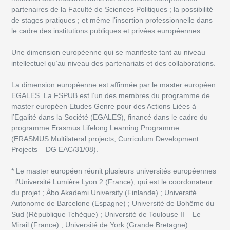
partenaires de la Faculté de Sciences Politiques ; la possibilité
de stages pratiques ; et même l’insertion professionnelle dans
le cadre des institutions publiques et privées européennes.
Une dimension européenne qui se manifeste tant au niveau
intellectuel qu’au niveau des partenariats et des collaborations.
La dimension européenne est affirmée par le master européen
EGALES. La FSPUB est l’un des membres du programme de
master européen Etudes Genre pour des Actions Liées à
l’Egalité dans la Société (EGALES), financé dans le cadre du
programme Erasmus Lifelong Learning Programme
(ERASMUS Multilateral projects, Curriculum Development
Projects – DG EAC/31/08).
* Le master européen réunit plusieurs universités européennes
: l’Université Lumière Lyon 2 (France), qui est le coordonateur
du projet ; Åbo Akademi University (Finlande) ; Université
Autonome de Barcelone (Espagne) ; Université de Bohême du
Sud (République Tchèque) ; Université de Toulouse II – Le
Mirail (France) ; Université de York (Grande Bretagne).