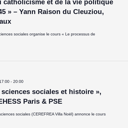
u catholicisme et de la vie politique
45 » – Yann Raison du Cleuziou,
eaux
ciences sociales organise le cours « Le processus de
17:00
-
20:00
 sciences sociales et histoire »,
 EHESS Paris & PSE
sciences sociales (CEREFREA Villa Noël) annonce le cours