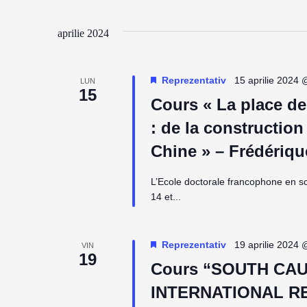
aprilie 2024
Reprezentativ
15 aprilie 2024 
LUN
15
Cours « La place de 
: de la constructio
Chine » – Frédériqu
L’Ecole doctorale francophone en s
14 et...
Reprezentativ
19 aprilie 2024 
VIN
19
Cours “SOUTH CA
INTERNATIONAL R