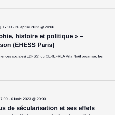
@ 17:00
-
26 aprilie 2023 @ 20:00
hie, histoire et politique » –
son (EHESS Paris)
ciences sociales(EDFSS) du CEREFREA Villa Noël organise, les
17:00
-
6 iunie 2023 @ 20:00
s de sécularisation et ses effets