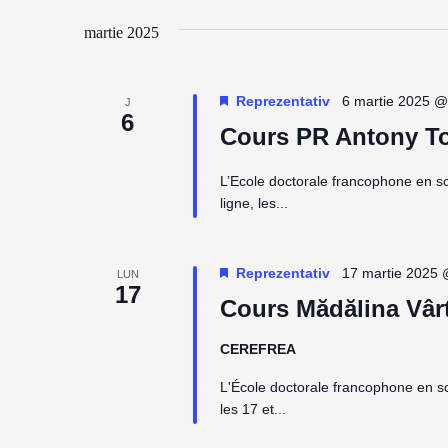
martie 2025
Reprezentativ
6 martie 2025 @
J
6
Cours PR Antony T
L’Ecole doctorale francophone en 
ligne, les...
Reprezentativ
17 martie 2025 
LUN
17
Cours Mădălina Vâr
CEREFREA
L'École doctorale francophone en 
les 17 et...