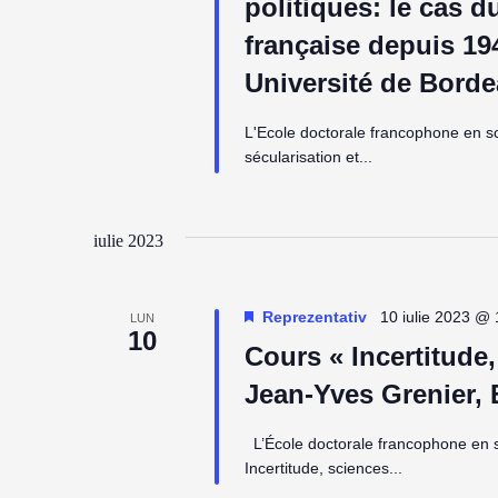
politiques: le cas d
française depuis 19
Université de Bord
L'Ecole doctorale francophone en s
sécularisation et...
iulie 2023
Reprezentativ
10 iulie 2023 @ 
LUN
10
Cours « Incertitude,
Jean-Yves Grenier,
L’École doctorale francophone en 
Incertitude, sciences...