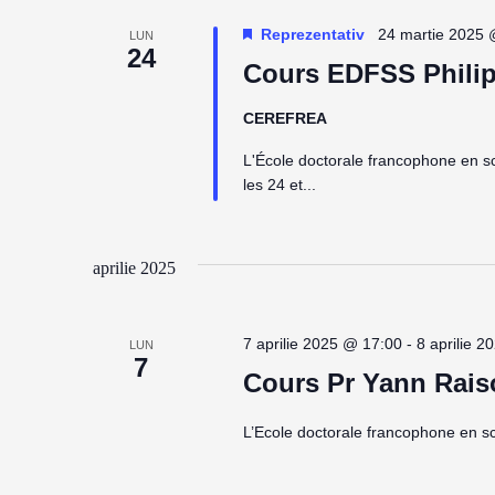
Reprezentativ
24 martie 2025 
LUN
24
Cours EDFSS Philip
CEREFREA
L'École doctorale francophone en 
les 24 et...
aprilie 2025
7 aprilie 2025 @ 17:00
-
8 aprilie 
LUN
7
Cours Pr Yann Rais
L’Ecole doctorale francophone en sci