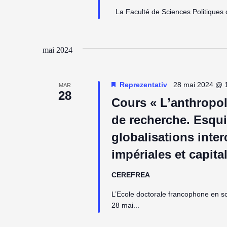
La Faculté de Sciences Politiques de
mai 2024
Reprezentativ
28 mai 2024 @ 
MAR
28
Cours « L’anthrop
de recherche. Esqu
globalisations inter
impériales et capit
CEREFREA
L’Ecole doctorale francophone en s
28 mai...