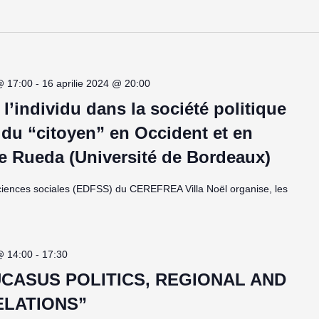
@ 17:00
-
16 aprilie 2024 @ 20:00
l’individu dans la société politique
n du “citoyen” en Occident et en
e Rueda (Université de Bordeaux)
ciences sociales (EDFSS) du CEREFREA Villa Noël organise, les
@ 14:00
-
17:30
UCASUS POLITICS, REGIONAL AND
ELATIONS”