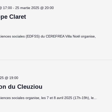
@ 17:00
-
25 martie 2025 @ 20:00
pe Claret
sciences sociales (EDFSS) du CEREFREA Villa Noël organise,
2025 @ 19:00
on du Cleuziou
ences sociales organise, les 7 et 8 avril 2025 (17h-19h), le...