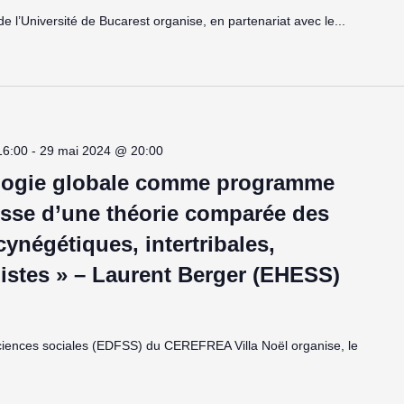
 l’Université de Bucarest organise, en partenariat avec le...
16:00
-
29 mai 2024 @ 20:00
ologie globale comme programme
isse d’une théorie comparée des
cynégétiques, intertribales,
alistes » – Laurent Berger (EHESS)
ciences sociales (EDFSS) du CEREFREA Villa Noël organise, le