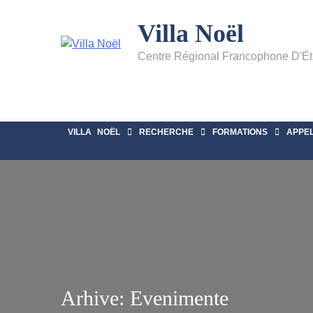
Villa Noël
Centre Régional Francophone D'É
VILLA NOËL
RECHERCHE
FORMATIONS
APPE
Arhive:
Evenimente