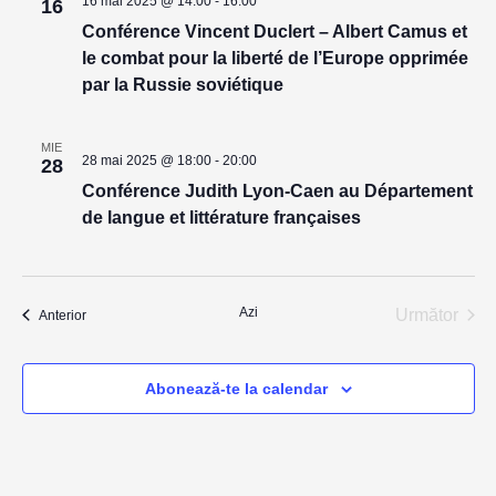
16 mai 2025 @ 14:00
-
16:00
16
Conférence Vincent Duclert – Albert Camus et
le combat pour la liberté de l’Europe opprimée
par la Russie soviétique
MIE
28 mai 2025 @ 18:00
-
20:00
28
Conférence Judith Lyon-Caen au Département
de langue et littérature françaises
Azi
Următor
Evenimente
Anterior
Evenime
Abonează-te la calendar