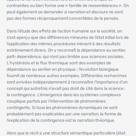
contraintes ou bien forme une « famille de ressemblances ». On
peut également se demander si narration et discours ne sont
pas des formes réciproquement convertibles de la pensée.
Dans l’étude des effets de l’action humaine sur la société, on
s’est aperçu que des différences mineures de l’état initial lors de
l’application des mêmes procédures mènent à des résultats
extrêmement divers. On y reconnaît la dépendance au sentier,
path dependence, qui n’est pas limitée aux sciences sociales.
L’hystérésis et le flux thermique sont des exemples de
dépendance au sentier en physique ; l’évolution biologique
fournit de nombreux autres exemples. Différentes recherches
sont arrivées indépendamment à reconnaître l’importance d’un
concept qui autrefois n’avait pas droit de cité dans la science :
la contingence. L’émergence dans les systèmes complexes
s’explique parfois par l’intervention de phénomènes
contingents. Si tous les phénomènes dynamiques ne sont
probablement pas explicables par une narration, la forme de
l’explication de la contingence est la narration théorique.
Alors que le récit a une structure sémantique particulière (état