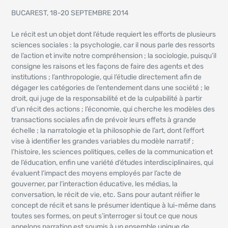
BUCAREST, 18-20 SEPTEMBRE 2014
Le récit est un objet dont l’étude requiert les efforts de plusieurs
sciences sociales : la psychologie, car il nous parle des ressorts
de l’action et invite notre compréhension ; la sociologie, puisqu’il
consigne les raisons et les façons de faire des agents et des
institutions ; l’anthropologie, qui l’étudie directement afin de
dégager les catégories de l’entendement dans une société ; le
droit, qui juge de la responsabilité et de la culpabilité à partir
d’un récit des actions ; l’économie, qui cherche les modèles des
transactions sociales afin de prévoir leurs effets à grande
échelle ; la narratologie et la philosophie de l’art, dont l’effort
vise à identifier les grandes variables du modèle narratif ;
l’histoire, les sciences politiques, celles de la communication et
de l’éducation, enfin une variété d’études interdisciplinaires, qui
évaluent l’impact des moyens employés par l’acte de
gouverner, par l’interaction éducative, les médias, la
conversation, le récit de vie, etc. Sans pour autant réifier le
concept de récit et sans le présumer identique à lui-même dans
toutes ses formes, on peut s’interroger si tout ce que nous
appelons narration est soumis à un ensemble unique de