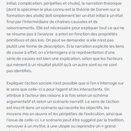
initial, complication, péripéties et chute), la narration théorique
(dont le spécimen le plus connu est la théorie de Darwin sur la
formation des atolls) doit simplement lier un état initial à un état
final par l’intermédiaire de chaînes causales et de
raisonnements. Elle est nécessaire pour expliquer tout ce qui ne
se résume pas à l’analyse a priori en fonction des propriétés
primitives et des lois. On peut se demander si elle n’est pas
plutôt une forme de description. Si la narration explicite les liens
de cause à effet, on s’interrogera si la représentation d’une
série de causes est bien une explication, selon que les facteurs
qui mènent à un résultat plutôt qu’à un autre sont ou ne sont
pas identifiés.
Expliquer l’action sociale n’est possible que si l’on s’interroge sur
le sens que celle-ci a pour l’agent et les interactants. On
attribue à l’acteur des raisons à la fois selon un schéma
argumentatif et selon un scénario narratif. Le sens de l’action
est inscrit dans un scénario qui raconte les objectifs, les
moyens mis en œuvre et les péripéties de l’exécution, ainsi que
l’issue de celle-ci. Le scénario peut être suggéré par la tradition,
renvoyer à un mythe, à une utopie ou reprendre un « grand