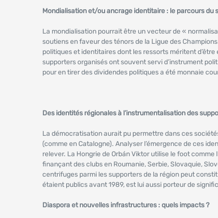
Mondialisation et/ou ancrage identitaire : le parcours du 
La mondialisation pourrait être un vecteur de « normalis
soutiens en faveur des ténors de la Ligue des Champions. 
politiques et identitaires dont les ressorts méritent d’être 
supporters organisés ont souvent servi d’instrument polit
pour en tirer des dividendes politiques a été monnaie cou
Des identités régionales à l’instrumentalisation des suppo
La démocratisation aurait pu permettre dans ces sociétés 
(comme en Catalogne). Analyser l’émergence de ces ident
relever. La Hongrie de Orbán Viktor utilise le foot comm
finançant des clubs en Roumanie, Serbie, Slovaquie, Slov
centrifuges parmi les supporters de la région peut constit
étaient publics avant 1989, est lui aussi porteur de signifi
Diaspora et nouvelles infrastructures : quels impacts ?