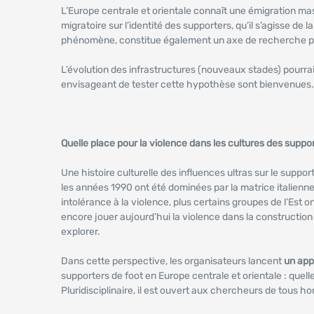
L’Europe centrale et orientale connaît une émigration mas
migratoire sur l’identité des supporters, qu’il s’agisse de
phénomène, constitue également un axe de recherche p
L’évolution des infrastructures (nouveaux stades) pourrait
envisageant de tester cette hypothèse sont bienvenues.
Quelle place pour la violence dans les cultures des suppor
Une histoire culturelle des influences ultras sur le suppor
les années 1990 ont été dominées par la matrice italienne
intolérance à la violence, plus certains groupes de l’Est on
encore jouer aujourd’hui la violence dans la construction 
explorer.
Dans cette perspective, les organisateurs lancent
un app
supporters de foot en Europe centrale et orientale : quelle
Pluridisciplinaire, il est ouvert aux chercheurs de tous ho