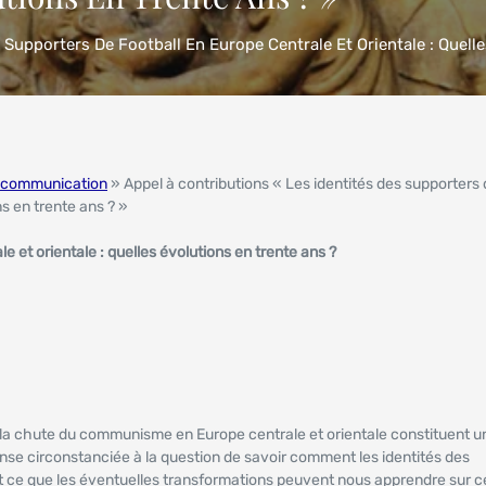
 Supporters De Football En Europe Centrale Et Orientale : Quell
 communication
» Appel à contributions « Les identités des supporters
ns en trente ans ? »
le et orientale : quelles évolutions en trente ans ?
 la chute du communisme en Europe centrale et orientale constituent u
se circonstanciée à la question de savoir comment les identités des
 et ce que les éventuelles transformations peuvent nous apprendre sur c