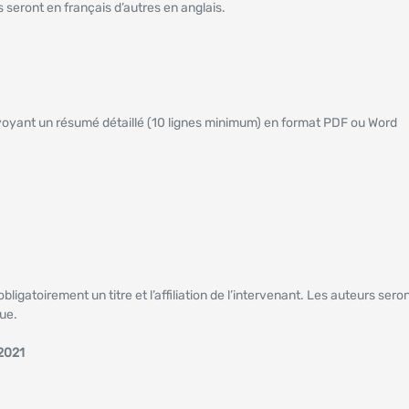
s seront en français d’autres en anglais.
voyant un résumé détaillé (10 lignes minimum) en format PDF ou Word
obligatoirement un titre et l’affiliation de l’intervenant. Les auteurs sero
ue.
 2021