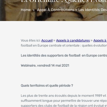
Home
Appel À Contributions « Les Identités Des
Vous êtes ici:
Accueil
»
Appels à candidatures
»
Appels à
football en Europe centrale et orientale : quelles évolutio
Les identités des supporters de football en Europe centra
Webinaire, vendredi 14 mai 2021
Quels territoires et quelle période ?
Les plus de trente ans écoulés depuis le moment 1989 et
suffisamment longue pour permettre de trouver une répon
supporters des clubs de football de la région ont évolué