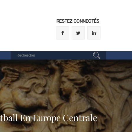
RESTEZ CONNECTÉS
otball En Europe Centrale