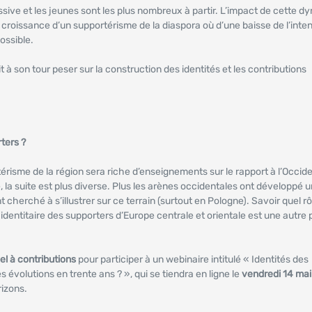
sive et les jeunes sont les plus nombreux à partir. L’impact de cette 
 la croissance d’un supportérisme de la diaspora où d’une baisse de l’inte
ossible.
 à son tour peser sur la construction des identités et les contributions
ters ?
térisme de la région sera riche d’enseignements sur le rapport à l’Occide
, la suite est plus diverse. Plus les arènes occidentales ont développé 
t cherché à s’illustrer sur ce terrain (surtout en Pologne). Savoir quel r
identitaire des supporters d’Europe centrale et orientale est une autre p
el à contributions
pour participer à un webinaire intitulé « Identités des
s évolutions en trente ans ? », qui se tiendra en ligne le
vendredi 14 mai
rizons.