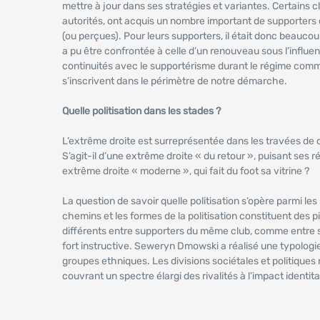
mettre à jour dans ses stratégies et variantes. Certains 
autorités, ont acquis un nombre important de supporters 
(ou perçues). Pour leurs supporters, il était donc beaucou
a pu être confrontée à celle d’un renouveau sous l’influe
continuités avec le supportérisme durant le régime comm
s’inscrivent dans le périmètre de notre démarche.
Quelle politisation dans les stades ?
L’extrême droite est surreprésentée dans les travées de c
S’agit-il d’une extrême droite « du retour », puisant ses
extrême droite « moderne », qui fait du foot sa vitrine ?
La question de savoir quelle politisation s’opère parmi 
chemins et les formes de la politisation constituent des pi
différents entre supporters du même club, comme entre s
fort instructive. Seweryn Dmowski a réalisé une typologie
groupes ethniques. Les divisions sociétales et politiques 
couvrant un spectre élargi des rivalités à l’impact identit